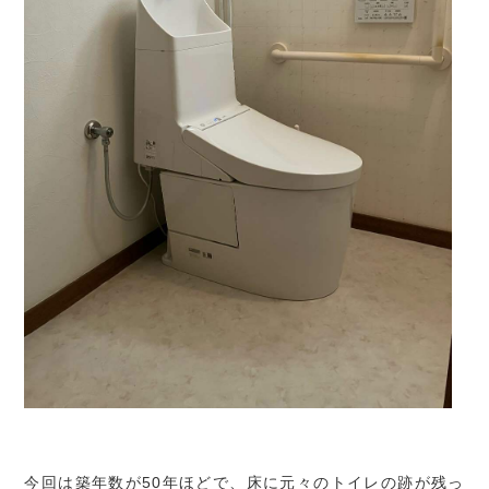
今回は築年数が50年ほどで、床に元々のトイレの跡が残っ