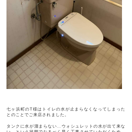
七ヶ浜町のT様はトイレの水が止まらなくなってしまった
とのことでご来店されました。
タンクに水が溜まらない…ウォシュレットの水が出て来な
い…という状態でなるべく早く工事させていただくため、