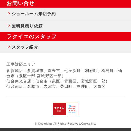
お問い合せ
ショールーム来店予約
無料見積り依頼
ラクイエのスタッフ
スタッフ紹介
工事対応エリア
多賀城店：多賀城市、塩釜市、七ヶ浜町、利府町、松島町、仙
台市（泉区一部,宮城野区一部）
仙台南光台店：仙台市（泉区、青葉区、宮城野区一部）
仙台南店：名取市、岩沼市、柴田町、亘理町、太白区
© Copyrights All Rights Reserved,Onoya Inc.
プライバシーポリシー