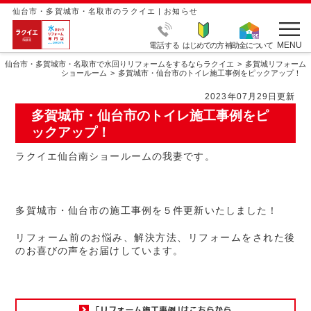
仙台市・多賀城市・名取市のラクイエ | お知らせ
MENU
電話する
はじめての方
補助金について
仙台市・多賀城市・名取市で水回りリフォームをするならラクイエ
多賀城リフォーム
ショールーム
多賀城市・仙台市のトイレ施工事例をピックアップ！
2023年07月29日更新
多賀城市・仙台市のトイレ施工事例をピ
ックアップ！
ラクイエ仙台南ショールームの我妻です。
多賀城市・仙台市の施工事例を５件更新いたしました！
リフォーム前のお悩み、解決方法、リフォームをされた後
のお喜びの声をお届けしています。