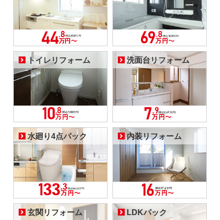
トイレリフォーム
洗面台リフォーム
水廻り4点パック
内装リフォーム
玄関リフォーム
LDKパック