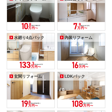
水廻り4点パック
内装リフォーム
玄関リフォーム
LDKパック