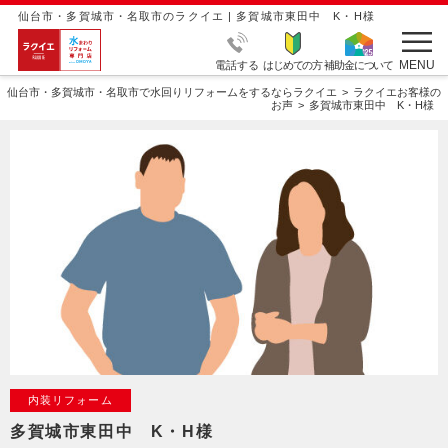
仙台市・多賀城市・名取市のラクイエ | 多賀城市東田中 K・H様
MENU
電話する
はじめての方
補助金について
仙台市・多賀城市・名取市で水回りリフォームをするならラクイエ
ラクイエお客様の
お声
多賀城市東田中 K・H様
内装リフォーム
多賀城市東田中 K・H様