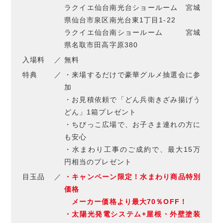
ラクイエ仙台南光台ショールーム 宮城
県仙台市泉区南光台東1丁目1-22
ラクイエ仙台南ショールーム 宮城
県名取市田高字原380
入場料
無料
特典
・来場するだけで豪華グルメ抽選会に参
加
・お見積依頼で「どん兵衛きざみ揚げう
どん」1箱プレゼント
・ちびっこ広場で、お子さま連れの方に
も安心
・水まわり工事のご成約で、最大15万
円相当のプレゼント
目玉品
・キャンペーン限定！水まわり商品特別
価格
メーカー価格より最大70％OFF！
・太陽光発電システム+屋根・外壁塗装