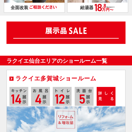
全面改装
給湯器
ラクイエ仙台エリアのショールーム一覧
ラクイエ多賀城ショールーム