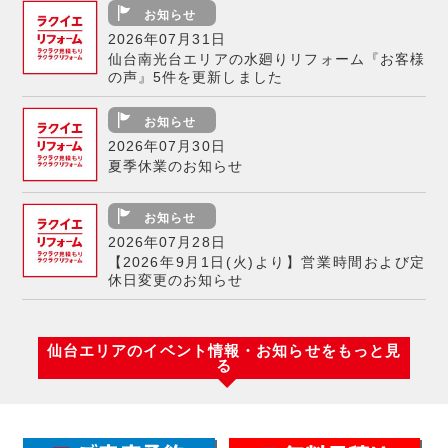
お知らせ
2026年07月31日
仙台南光台エリアの水廻りリフォーム『お客様
の声』5件を更新しました
お知らせ
2026年07月30日
夏季休業のお知らせ
お知らせ
2026年07月28日
【2026年9月1日(火)より】営業時間および定
休日変更のお知らせ
お知らせ
お知らせ
お知らせ
お知らせ
お知らせ
イベント情報
お知らせ
お知らせ
お知らせ
お知らせ
お知らせ
お知らせ
お知らせ
イベント情報
お知らせ
お知らせ
お知らせ
お知らせ
お知らせ
お知らせ
お知らせ
お知らせ
イベント情報
2026年07月26日
お知らせ
仙台エリアのイベント情報・お知らせをもっと見
2026年07月14日
お知らせ
2026年07月14日
お知らせ
2026年06月27日
お知らせ
2026年06月27日
2026年06月26日
2026年06月14日
2026年06月14日
2026年05月30日
2026年05月29日
2026年05月29日
2026年05月16日
2026年05月16日
2026年05月07日
2026年04月28日
2026年04月26日
2026年04月26日
る
2026年04月19日
2026年04月17日
2026年04月14日
多賀城エリアの水廻り工事のお客様のお声を5
2026年04月09日
仙台南光台エリアの水廻りリフォーム『お客様
2026年04月03日
多賀城エリアの水廻り工事のお客様のお声を5
2026年04月01日
仙台南光台エリアの水廻りリフォーム『お客様
2026年03月31日
多賀城エリアの水廻り工事のお客様のお声を5
2026年03月30日
2026.07 7月イベント水まわりリフォーム夏
2026年03月29日
多賀城エリアの水廻り工事のお客様のお声を5
2026年03月15日
仙台南光台エリアの水廻りリフォーム『お客様
仙台南エリアの水廻り工事のお客様のお声を5
仙台南光台エリアの水廻りリフォーム『お客様
多賀城エリアの水廻り工事のお客様のお声を5
仙台南光台エリアの水廻りリフォーム『お客様
多賀城エリアの水廻り工事のお客様のお声を5
2026年5月水まわりリフォーム大感謝祭 in 仙
仙台南光台エリアの水廻りリフォーム『お客様
仙台南エリアの水廻り工事のお客様のお声を5
多賀城エリアの水廻り工事のお客様のお声を5
仙台南エリアの水廻り工事のお客様のお声を5
件更新致しました。
仙台南光台エリアの水廻りリフォーム『お客様
の声』5件を更新しました
多賀城エリアの水廻り工事のお客様のお声を5
件更新致しました。
GWのお休みについて
の声』5件を更新しました
4/9(木)営業時間変更のお知らせ
件更新致しました。
2026年4月水まわりリフォームキャンペーン
祭り in 仙台
仙台南光台エリアの水廻りリフォーム『お客様
件更新致しました。
仙台南エリアの水廻り工事のお客様のお声を5
の声』5件を更新しました
多賀城エリアの水廻り工事のお客様のお声を5
件更新致しました。
仙台南エリアの水廻り工事のお客様のお声を5
の声』5件を更新しました
件更新致しました。
の声』5件を更新しました
件更新致しました。
台
の声』5件を更新しました
件更新致しました。
件更新致しました。
件更新致しました。
の声』5件を更新しました
件更新致しました。
in 仙台
の声』を更新しました！
件更新致しました。
件更新致しました。
件更新致しました。