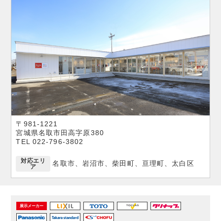
〒981-1221
宮城県名取市田高字原380
TEL 022-796-3802
対応エリ
名取市、岩沼市、柴田町、亘理町、太白区
ア
展示メーカー