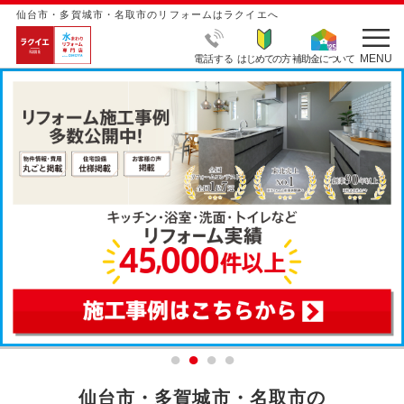
仙台市・多賀城市・名取市のリフォームはラクイエへ
MENU
電話する
はじめての方
補助金について
仙台市・多賀城市・名取市の