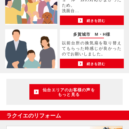
ため。
洗面台...
続きを読む
多賀城市 M・H様
以前台所の換気扇を取り替え
てもらった時感じが良かった
のでお願いしました。
続きを読む
仙台エリアのお客様の声を
もっと見る
ラクイエのリフォーム