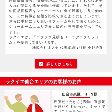
商品価格表も、価格帯が上がるごとに、どれだけお手
入れが楽になるかを軸に作成しています。そして、そ
の商品価格表をショールームに全て展示し、見て触れ
て、その特徴と金額を比較できるようにしています。
さらに手軽により良いリフォームをして頂くために、
ショールームはエリア最大級の住設設備を展示してい
ます。
ラクイエは、「ラクラク見積もり・ラクラクリフォー
ム」を提供してまいります。
株式会社オノヤ 代表取締役社長 小野浩喜
詳しくはこちら
ラクイエ仙台エリアのお客様のお声
仙台市泉区 H・S様
近所だったから(店舗に直接足
を運びやすかった。ネットで
の口コミも良かった。