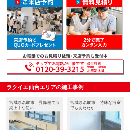
ラクイエ仙台エリアの施工事例
宮城県名取市 昇降棚で収
宮城県名取市 特殊な浴室
納上手な使い...
でもあたたか...