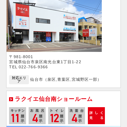
〒981-8001
宮城県仙台市泉区南光台東1丁目1-22
TEL 022-766-9366
対応エリ
仙台市（泉区,青葉区,宮城野区一部）
ア
ラクイエ仙台南ショールーム