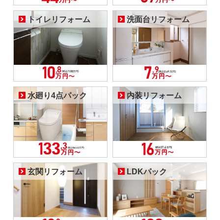
トイレリフォーム
洗面台リフォーム
水廻り4点パック
内装リフォーム
玄関リフォーム
LDKパック