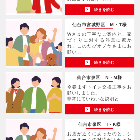
続きを読む
仙台市宮城野区 M・T様
Wさまの丁寧なご案内と、家
づくりに対する熱意に惹か
れ、このたびオノヤさまにお
願い...
続きを読む
仙台市泉区 N・M様
今春まずトイレ交換工事をお
願いしました。
非常にていねいな説明と...
続きを読む
仙台市泉区 I・K様
お店が近くにあったのと、シ
ョールームの対応がよかった