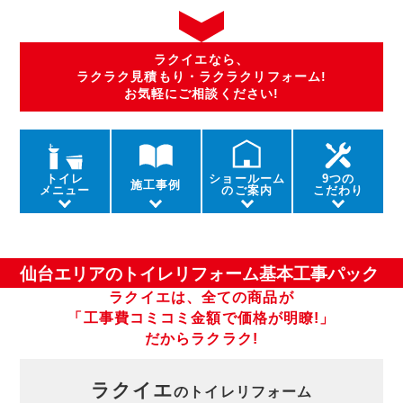
ラクイエなら、
ラクラク見積もり・ラクラクリフォーム!
お気軽にご相談ください!
トイレ
ショールーム
9つの
施工事例
メニュー
の
ご案内
こだわり
仙台エリアのトイレリフォーム基本工事パック
ラクイエは、全ての商品が
「工事費コミコミ金額で価格が明瞭!」
だからラクラク!
ラクイエ
のトイレリフォーム