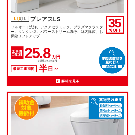
35
プレアスLS
フルオート洗浄、アクアセラミック、プラズマクラスタ
％OFF
ー、タンクレス、パワーストリーム洗浄、鉢内除菌、お
掃除リフトアップ
25.8
万円
(税込28.38万円)
半
日～
最短工事期間