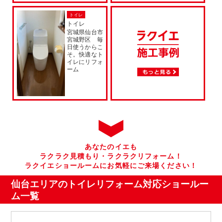
トイレ
トイレ
宮城県仙台市
宮城野区 毎
日使うからこ
そ。快適なト
イレにリフォ
ーム
あなたのイエも
ラクラク見積もり・ラクラクリフォーム！
ラクイエショールームにお気軽にご来場ください！
仙台エリアのトイレリフォーム
対応ショールー
ム一覧