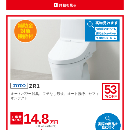
53
ZR1
オートパワー脱臭、フチなし形状、オート洗浄、セフィ
％OFF
オンテクト
14.8
万円
(税込16.28万円)