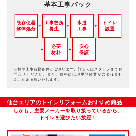
基本工事パック
既存便器
工事箇所
水道
トイレ
解体処分
養生
工事
設置
必要
安心
材料
保証
※標準工事前提条件がございます。詳しくはスタッフまでお
問合せください。また、価格には現場諸経費が含まれませ
ん。別途頂戴いたします。
仙台エリアのトイレリフォームおすすめ商品
しかも、主要メーカーを取り扱っているから、
トイレを選びたい放題！