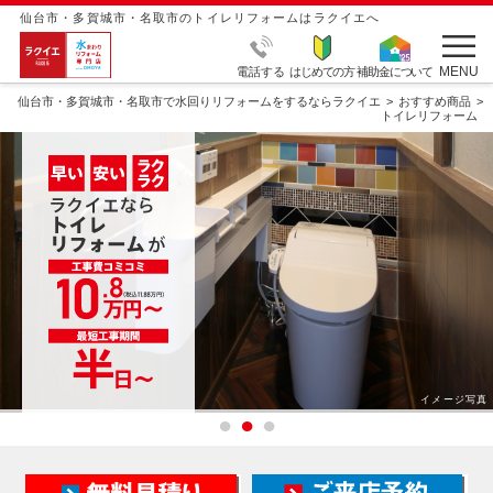
仙台市・多賀城市・名取市のトイレリフォームはラクイエへ
MENU
電話する
はじめての方
補助金について
仙台市・多賀城市・名取市で水回りリフォームをするならラクイエ
おすすめ商品
トイレリフォーム
イメージ写真