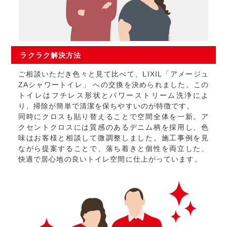
ラクラク
解決方法
ご相談いただき色々と見て比べて、LIXIL「アメージュ
ZAシャワートイレ」 への交換を決められました。この
トイレはフチレス形状とパワーストリーム洗浄によ
り、掃除が簡単で清潔を保ちやすいのが特徴です。
同時にクロスも貼り替えることで空間全体を一新。ア
クセントクロスには質感のあるデニム柄を採用し、色
味はお客様と相談して微調整しました。施工事例を見
ながら提案することで、落ち着きと個性を両立した、
快適で居心地の良いトイレ空間に仕上がっています。