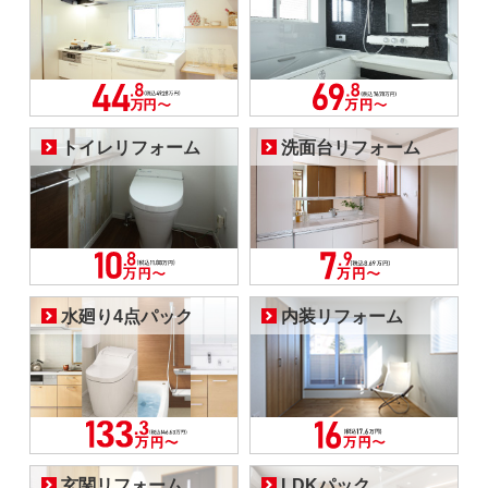
トイレリフォーム
洗面台リフォーム
水廻り4点パック
内装リフォーム
玄関リフォーム
LDKパック