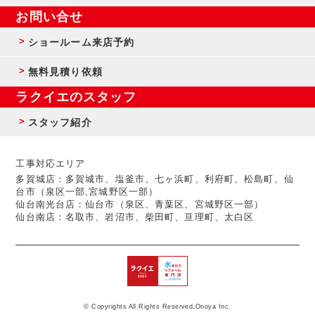
お問い合せ
ショールーム来店予約
無料見積り依頼
ラクイエのスタッフ
スタッフ紹介
工事対応エリア
多賀城店：多賀城市、塩釜市、七ヶ浜町、利府町、松島町、仙
台市（泉区一部,宮城野区一部）
仙台南光台店：仙台市（泉区、青葉区、宮城野区一部）
仙台南店：名取市、岩沼市、柴田町、亘理町、太白区
© Copyrights All Rights Reserved,Onoya Inc.