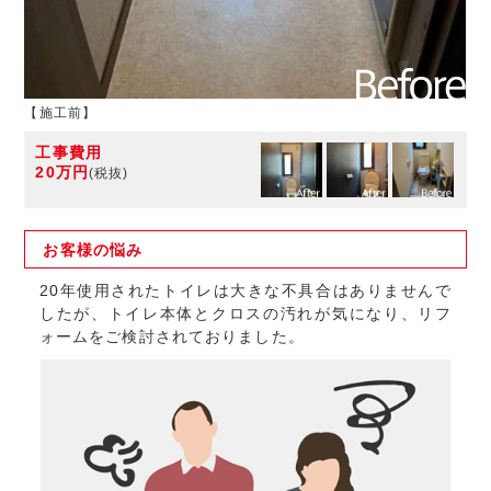
【施工前】
工事費用
20万円
(税抜)
お客様の
悩み
20年使用されたトイレは大きな不具合はありませんで
したが、トイレ本体とクロスの汚れが気になり、リフ
ォームをご検討されておりました。