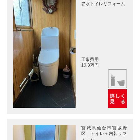
節水トイレリフォーム
工事費用
19.3万円
宮城県仙台市宮城野
区 トイレ＋内装リフ
ォーム