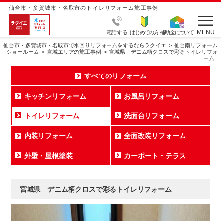
仙台市・多賀城市・名取市のトイレリフォーム施工事例
MENU
電話する
はじめての方
補助金について
仙台市・多賀城市・名取市で水回りリフォームをするならラクイエ
仙台南リフォーム
ショールーム
宮城エリアの施工事例
宮城県 デニム柄クロスで彩るトイレリフォ
ーム
すべてのリフォーム
キッチンリフォーム
お風呂リフォーム
トイレリフォーム
洗面台リフォーム
内装リフォーム
全面改装リフォーム
外壁・屋根塗装
カーポート・テラス
宮城県 デニム柄クロスで彩るトイレリフォーム