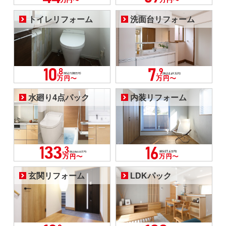
トイレリフォーム
洗面台リフォーム
水廻り4点パック
内装リフォーム
玄関リフォーム
LDKパック