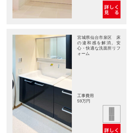
宮城県仙台市泉区 床
の違和感を解消。安
心・快適な洗面所リフ
ォーム
工事費用
59万円