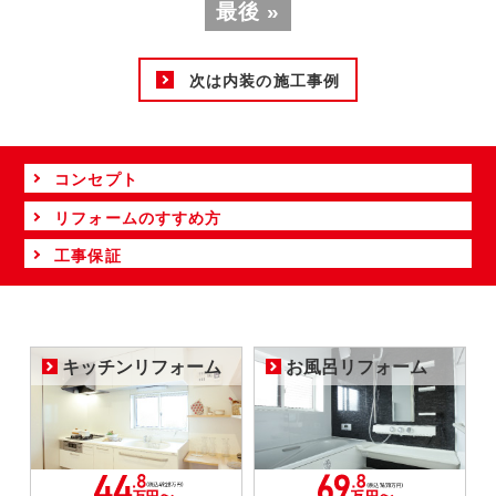
最後 »
次は内装の施工事例
コンセプト
リフォームのすすめ方
工事保証
キッチンリフォーム
お風呂リフォーム