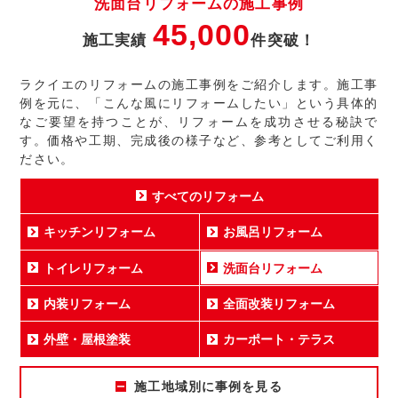
洗面台リフォームの施工事例
45,000
施工実績
件突破！
ラクイエのリフォームの施工事例をご紹介します。施工事
例を元に、「こんな風にリフォームしたい」という具体的
なご要望を持つことが、リフォームを成功させる秘訣で
す。価格や工期、完成後の様子など、参考としてご利用く
ださい。
すべてのリフォーム
キッチンリフォーム
お風呂リフォーム
トイレリフォーム
洗面台リフォーム
内装リフォーム
全面改装リフォーム
外壁・屋根塗装
カーポート・テラス
施工地域別に事例を見る