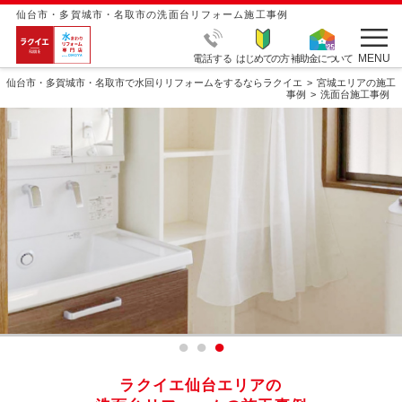
仙台市・多賀城市・名取市の洗面台リフォーム施工事例
MENU
電話する
はじめての方
補助金について
仙台市・多賀城市・名取市で水回りリフォームをするならラクイエ
宮城エリアの施工
事例
洗面台施工事例
ラクイエ仙台エリアの