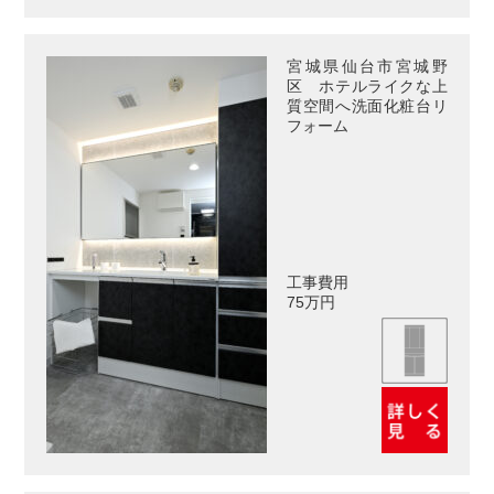
宮城県仙台市宮城野
区 ホテルライクな上
質空間へ洗面化粧台リ
フォーム
工事費用
75万円