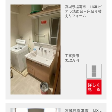
宮城県塩竃市 LIXILピ
アラ洗面台＋床貼り替
えリフォーム
工事費用
31.2万円
宮城県塩竃市 LIXIL