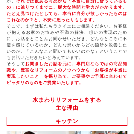
が、
それでは数ある商品から「本当に自分に合っているも
の」に辿りつくまでに、膨大な時間と労力がかかります。
たとえ見つけたとしても、本当に自分が欲しかったものは
これなのか？と、不安に思ったりもします。
そこで、まずは私たちラクイエにご相談ください。お客様
が抱えるお家のお悩みや不満の解決、想いの実現のため
に、お話をとことんお聞かせいただき、どんなところに不
便を感じているのか、どんな想いからどの箇所を改善した
いのか、「こんなこと聞いてもいいのかな」ということで
もお話いただきたいと考えています。
そうして
お聞きしたお話を元に、専門店ならではの商品知
識や、豊富なリフォームのノウハウから「お客様が本当に
実現したいこと」を探り当て、ご要望やご予算に合わせて
ピッタリのものをご提案いたします。
水まわりリフォームをする
主な理由
キッチン