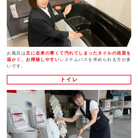
お風呂は
主に在来の寒くて汚れてしまったタイルの浴室を
温かく、お掃除しやすい
システムバスを求められる方が多
いです。
トイレ