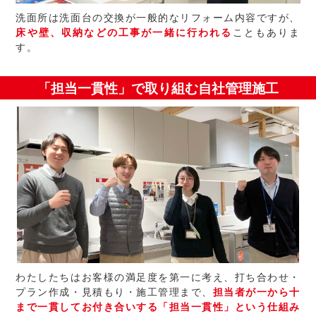
洗面所は洗面台の交換が一般的なリフォーム内容ですが、
床や壁、収納などの工事が一緒に行われる
こともありま
す。
「担当一貫性」で取り組む自社管理施工
わたしたちはお客様の満足度を第一に考え、打ち合わせ・
プラン作成・見積もり・施工管理まで、
担当者が一から十
まで一貫してお付き合いする「担当一貫性」という仕組み