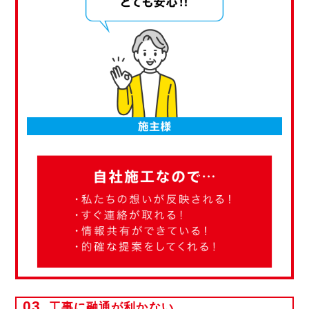
03
工事に融通が利かない