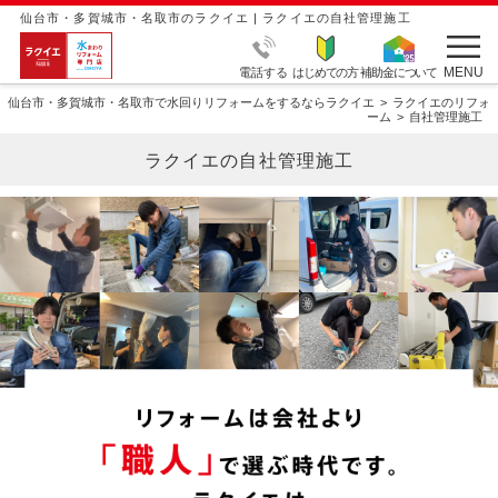
仙台市・多賀城市・名取市のラクイエ | ラクイエの自社管理施工
MENU
電話する
はじめての方
補助金について
仙台市・多賀城市・名取市で水回りリフォームをするならラクイエ
ラクイエのリフォ
ーム
自社管理施工
ラクイエの自社管理施工