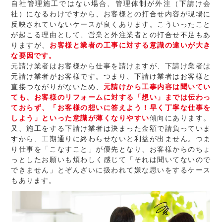
自社管理施工ではない場合、管理体制が外注（下請け会
社）になるわけですから、お客様との打合せ内容が現場に
反映されていないケースが良くあります。こういったこと
が起こる理由として、営業と外注業者との打合せ不足もあ
りますが、
お客様と業者の工事に対する意識の違いが大き
な要因です。
元請け業者はお客様から仕事を請けますが、下請け業者は
元請け業者がお客様です。つまり、下請け業者はお客様と
直接つながりがないため、
元請けから工事内容は聞いてい
ても、お客様のリフォームに対する「想い」までは伝わっ
ておらず、「お客様の想いに答えよう！早く丁寧な仕事を
しよう」といった意識が薄くなりやすい
傾向にあります。
又、施工をする下請け業者は決まった金額で請負っていま
すから、工期通りに終わらせないと利益が出ません。つま
り仕事を「こなすこと」が優先となり、お客様からのちょ
っとしたお願いも煩わしく感じて「それは聞いてないので
できません」とぞんざいに扱われて嫌な思いをするケース
もあります。