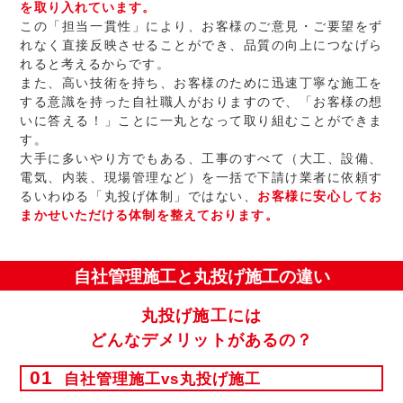
を取り入れています。
この「担当一貫性」により、お客様のご意見・ご要望をず
れなく直接反映させることができ、品質の向上につなげら
れると考えるからです。
また、高い技術を持ち、お客様のために迅速丁寧な施工を
する意識を持った自社職人がおりますので、「お客様の想
いに答える！」ことに一丸となって取り組むことができま
す。
大手に多いやり方でもある、工事のすべて（大工、設備、
電気、内装、現場管理など）を一括で下請け業者に依頼す
るいわゆる「丸投げ体制」ではない、
お客様に安心してお
まかせいただける体制を整えております。
自社管理施工と丸投げ施工の違い
丸投げ施工には
どんなデメリットがあるの？
01
自社管理施工vs丸投げ施工