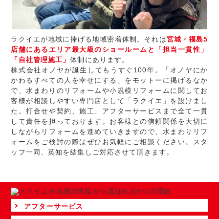
ラクイエが地域に捧げる地域密着体制。それは
宮城・福島5
店舗にあるエリア最大級のショールームと「担当一貫性」
「自社管理施工」
体制にあります。
株式会社オノヤが誕生してもうすぐ100年。「オノヤにか
かわるすべての人を幸せにする」をモットーに掲げるなか
で、水まわりのリフォームや小規模リフォームに関してお
客様が相談しやすい専門店として「ラクイエ」を設けまし
た。打合せや契約、施工、アフターサービスまで全て一貫
して責任を担っております。お客様との信頼関係を大切に
しながらリフォームを進めていきますので、水まわりリフ
ォームをご検討の際はぜひお気軽にご相談ください。スタ
ッフ一同、英知を結集しご対応させて頂きます。
アフターサービス