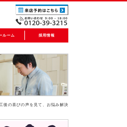
ールーム
採用情報
工後の喜びの声を見て、お悩み解決