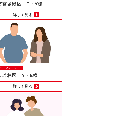
市宮城野区 E・Y様
詳しく見る
台リフォーム
市若林区 Y・E様
詳しく見る