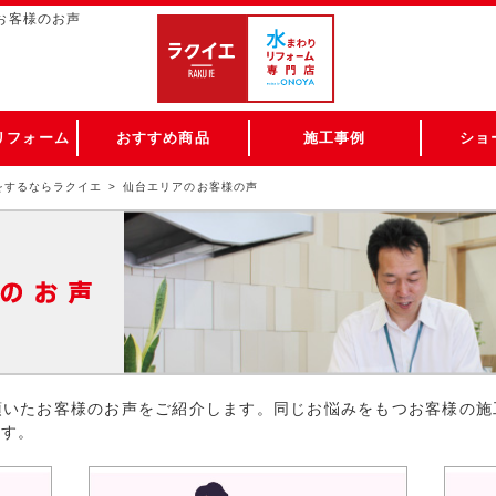
 お客様のお声
リフォーム
おすすめ商品
施工事例
ショ
をするならラクイエ
仙台エリアのお客様の声
頂いたお客様のお声をご紹介します。同じお悩みをもつお客様の施
ます。