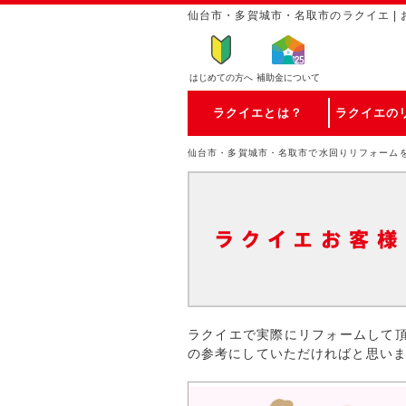
仙台市・多賀城市・名取市のラクイエ |
はじめての方
へ
補助金について
ラクイエとは？
ラクイエの
仙台市・多賀城市・名取市で水回りリフォーム
ラクイエで実際にリフォームして
の参考にしていただければと思い