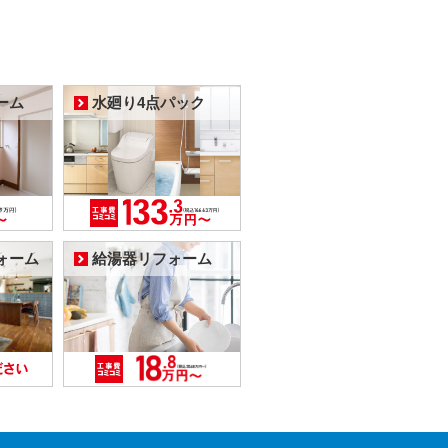
ーム
水廻り4点パック
ォーム
給湯器リフォーム