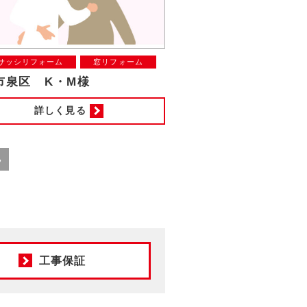
サッシリフォーム
窓リフォーム
市泉区 K・M様
詳しく見る
»
工事保証