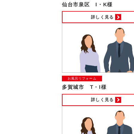
仙台市泉区 I・K様
詳しく見る
お風呂リフォーム
多賀城市 T・I様
詳しく見る