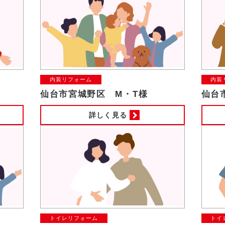
内装リフォーム
内装
仙台市宮城野区 M・T様
仙台
詳しく見る
トイレリフォーム
トイ