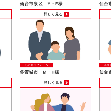
仙台市泉区 Y・F様
仙台
詳しく見る
その他リフォーム
洗面
多賀城市 M・H様
仙台
詳しく見る