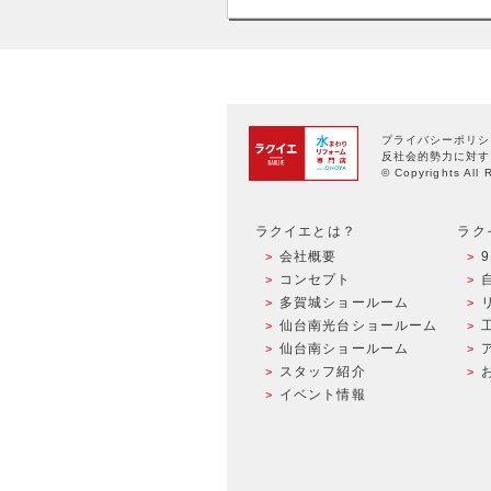
プライバシーポリシ
反社会的勢力に対す
© Copyrights All 
ラクイエとは？
ラク
会社概要
コンセプト
多賀城ショールーム
仙台南光台ショールーム
仙台南ショールーム
スタッフ紹介
イベント情報