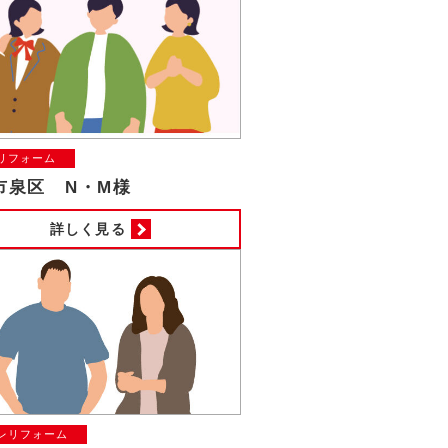
リフォーム
市泉区 N・M様
詳しく見る
レリフォーム