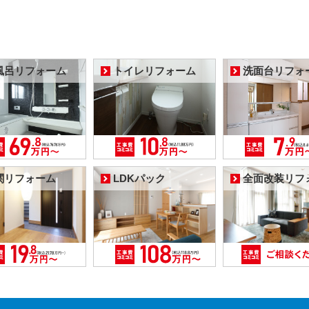
風呂リフォーム
トイレリフォーム
洗面台リフォ
関リフォーム
LDKパック
全面改装リフ