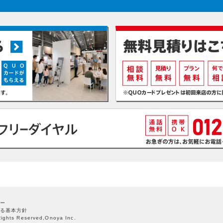
ー
る基本方針
Rights Reserved,Onoya Inc.