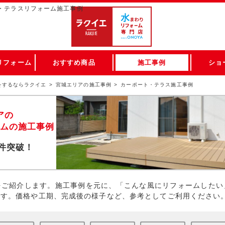
・テラスリフォーム施工事例
リフォーム
おすすめ商品
施工事例
ショ
をするならラクイエ
宮城エリアの施工事例
カーポート・テラス施工事例
アの
ムの施工事例
件突破！
をご紹介します。施工事例を元に、「こんな風にリフォームしたい
です。価格や工期、完成後の様子など、参考としてご利用ください