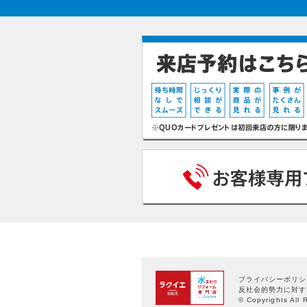
プライバシーポリシ
反社会的勢力に対す
© Copyrights All 