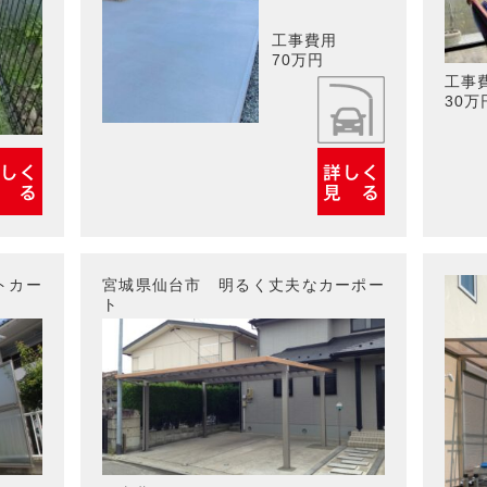
工事費用
70万円
工事
30万
トカー
宮城県仙台市 明るく丈夫なカーポー
ト