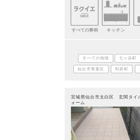
すべての事例
キッチン
すべての地域
七ヶ浜町
仙台市青葉区
利府町
宮城県仙台市太白区 玄関タイ
ォーム