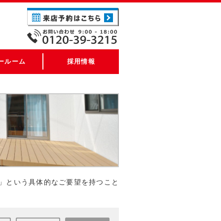
ールーム
採用情報
」という具体的なご要望を持つこと
。