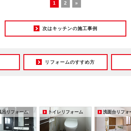
1
2
»
次はキッチンの施工事例
リフォームのすすめ方
風呂リフォーム
トイレリフォーム
洗面台リフォ