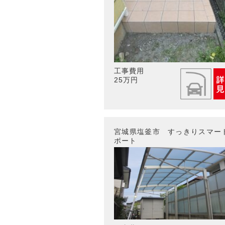
工事費用
25万円
宮城県塩釜市 すっきりスマー
ポート