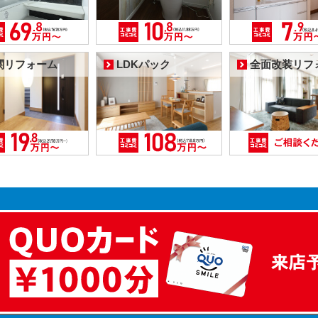
関リフォーム
LDKパック
全面改装リフ