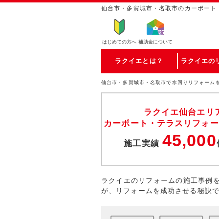
仙台市・多賀城市・名取市のカーポート
はじめての方
へ
補助金について
ラクイエとは？
ラクイエの
仙台市・多賀城市・名取市で水回りリフォーム
ラクイエ仙台エリ
カーポート・テラスリフォー
45,000
施工実績
ラクイエのリフォームの施工事例
が、リフォームを成功させる秘訣