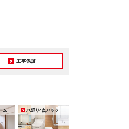
工事保証
ーム
水廻り4点パック