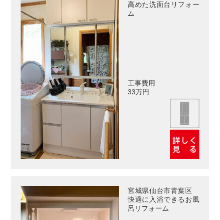
高めた洗面台リフォー
ム
工事費用
33万円
宮城県仙台市青葉区
快適に入浴できるお風
呂リフォーム