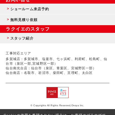
ショールーム来店予約
無料見積り依頼
ラクイエのスタッフ
スタッフ紹介
工事対応エリア
多賀城店：多賀城市、塩釜市、七ヶ浜町、利府町、松島町、仙
台市（泉区一部,宮城野区一部）
仙台南光台店：仙台市（泉区、青葉区、宮城野区一部）
仙台南店：名取市、岩沼市、柴田町、亘理町、太白区
© Copyrights All Rights Reserved,Onoya Inc.
プライバシーポリシー
反社会的勢力に対する基本方針