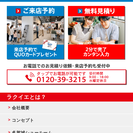
ラクイエとは？
会社概要
コンセプト
多賀城ショールーム