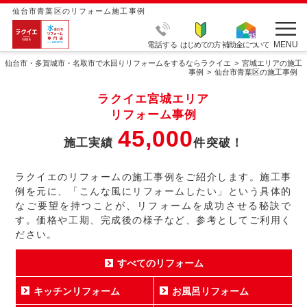
仙台市青葉区のリフォーム施工事例
MENU
電話する
はじめての方
補助金について
仙台市・多賀城市・名取市で水回りリフォームをするならラクイエ
宮城エリアの施工
事例
仙台市青葉区の施工事例
ラクイエ宮城エリア
リフォーム事例
45,000
施工実績
件突破！
ラクイエのリフォームの施工事例をご紹介します。施工事
例を元に、「こんな風にリフォームしたい」という具体的
なご要望を持つことが、リフォームを成功させる秘訣で
す。価格や工期、完成後の様子など、参考としてご利用く
ださい。
すべてのリフォーム
キッチンリフォーム
お風呂リフォーム