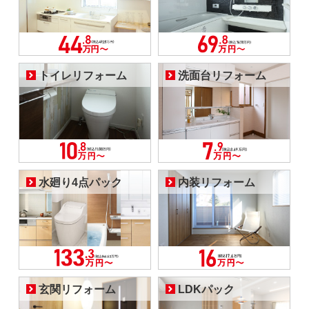
トイレリフォーム
洗面台リフォーム
水廻り4点パック
内装リフォーム
玄関リフォーム
LDKパック