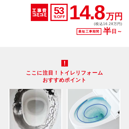
14.8
53
万円
％OFF
(税込16.28万円)
半
日～
最短工事期間
ここに注目！トイレリフォーム
おすすめポイント