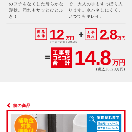
のフチをなくした滑らかな
で、大人の手もすっぽり入
形状。汚れもサッとひとふ
ります。水ハネしにくく、
き！
いつでもキレイ。
12
2.8
万円
万円
メーカー定価￥260,300
14.8
万円
(税込16.28万円)