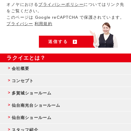
オノヤにおける
プライバシーポリシー
についてはリンク先
をご覧ください。
このページは Google reCAPTCHA で保護されています。
プライバシー
利用規約
ラクイエとは？
会社概要
コンセプト
多賀城ショールーム
仙台南光台ショールーム
仙台南ショールーム
スタッフ紹介