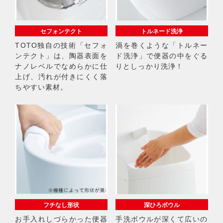
セフォンテクト
トルネード洗浄
TOTO独自の技術「セフォ
渦を巻くような「トルネー
ンテクト」は、陶器表面を
ド洗浄」で便器の中をぐる
ナノレベルでなめらかに仕
りとしっかり洗浄！
上げ、汚れが付きにくく落
ちやすい素材。
フチなし形状
深ひろボウル
お手入れしづらかった便器
手洗ボウルが深くて広いの