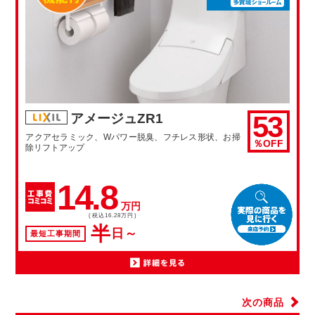
53
アメージュZR1
アクアセラミック、Wパワー脱臭、フチレス形状、お掃
％OFF
除リフトアップ
14.8
万円
(税込16.28万円)
半
日～
最短工事期間