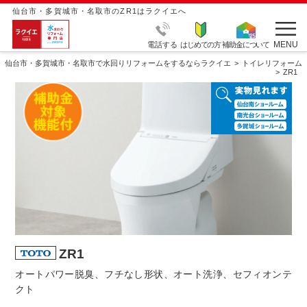
仙台市・多賀城市・名取市のZR1はラクイエへ
MENU
電話する
はじめての方
補助金について
仙台市・多賀城市・名取市で水回りリフォームをするならラクイエ
トイレリフォーム
ZR1
ZR1
オートパワー脱臭、フチなし形状、オート洗浄、セフィオンテ
クト