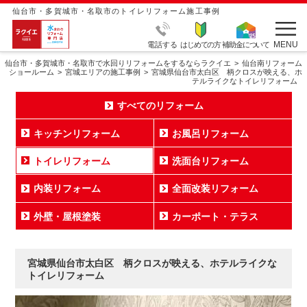
仙台市・多賀城市・名取市のトイレリフォーム施工事例
MENU
電話する
はじめての方
補助金について
仙台市・多賀城市・名取市で水回りリフォームをするならラクイエ
仙台南リフォーム
ショールーム
宮城エリアの施工事例
宮城県仙台市太白区 柄クロスが映える、ホ
テルライクなトイレリフォーム
すべてのリフォーム
キッチンリフォーム
お風呂リフォーム
トイレリフォーム
洗面台リフォーム
内装リフォーム
全面改装リフォーム
外壁・屋根塗装
カーポート・テラス
宮城県仙台市太白区 柄クロスが映える、ホテルライクな
トイレリフォーム