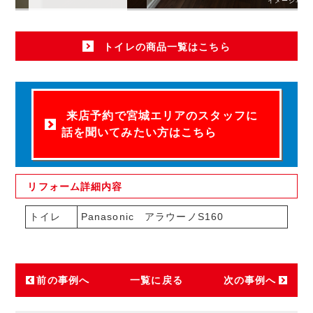
イメージ写真
トイレの商品一覧はこちら
来店予約で宮城エリアのスタッフに
話を聞いてみたい方はこちら
リフォーム
詳細内容
トイレ
Panasonic アラウーノS160
前の事例へ
一覧に戻る
次の事例へ