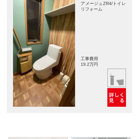
アメージュZR4/トイレ
リフォーム
工事費用
19.2万円