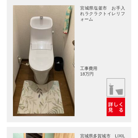
宮城県塩釜市 お手入
れラクラクトイレリフ
ォーム
工事費用
18万円
宮城県多賀城市 LIXIL