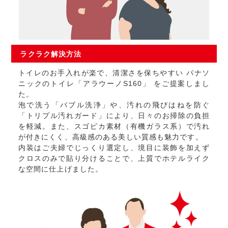
ラクラク
解決方法
トイレのお手入れが楽で、清潔さを保ちやすい パナソ
ニックのトイレ「アラウーノS160」 をご提案しまし
た。
泡で洗う「バブル洗浄」や、汚れの飛びはねを防ぐ
「トリプル汚れガード」により、日々のお掃除の負担
を軽減。また、スゴピカ素材（有機ガラス系）で汚れ
が付きにくく、高級感のある美しい質感も魅力です。
内装はご夫婦でじっくり選定し、境目に装飾を加えず
クロスのみで貼り分けることで、上質でホテルライク
な空間に仕上げました。