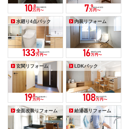
水廻り4点パック
内装リフォーム
玄関リフォーム
LDKパック
全面改装リフォーム
給湯器リフォーム