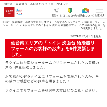
仙台市・多賀城市・名取市のラクイエ | お知らせ
MENU
電話する
はじめての方
補助金について
仙台市・多賀城市・名取市で水回りリフォームをするならラクイエ
仙台南リフォーム
ショールーム
仙台南エリアの「トイレ 洗面台 給湯器リフォームのお客様のお声」を
5件更新しました。
2023年12月17日更新
仙台南エリアの「トイレ 洗面台 給湯器リ
フォームのお客様のお声」を5件更新しま
した。
ラクイエ仙台南ショールームでリフォームされたお客様の
声を5件更新致しました。
お客様がなぜラクイエにリフォームを依頼されたのか、そ
の後のご感想などのお声を頂きました！
ラクイエでリフォームを検討中の方はぜひご覧ください。