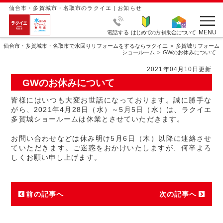
仙台市・多賀城市・名取市のラクイエ | お知らせ
MENU
電話する
はじめての方
補助金について
仙台市・多賀城市・名取市で水回りリフォームをするならラクイエ
多賀城リフォーム
ショールーム
GWのお休みについて
2021年04月10日更新
GWのお休みについて
皆様にはいつも大変お世話になっております。誠に勝手な
がら、2021年4月28日（水）～5月5日（水）は、ラクイエ
多賀城ショールームは休業とさせていただきます。
お問い合わせなどは休み明け5月6日（木）以降に連絡させ
ていただきます。ご迷惑をおかけいたしますが、何卒よろ
しくお願い申し上げます。
前の記事へ
次の記事へ