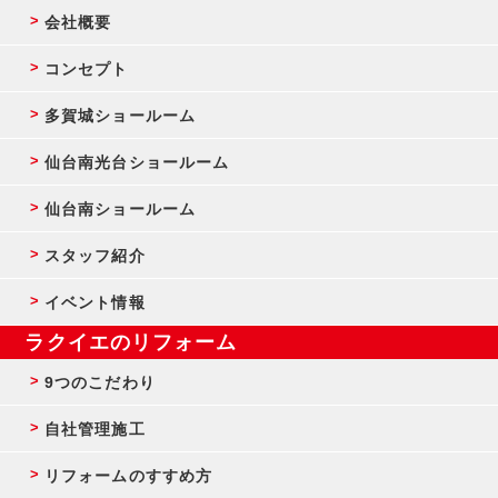
会社概要
コンセプト
多賀城ショールーム
仙台南光台ショールーム
仙台南ショールーム
スタッフ紹介
イベント情報
ラクイエのリフォーム
9つのこだわり
自社管理施工
リフォームのすすめ方