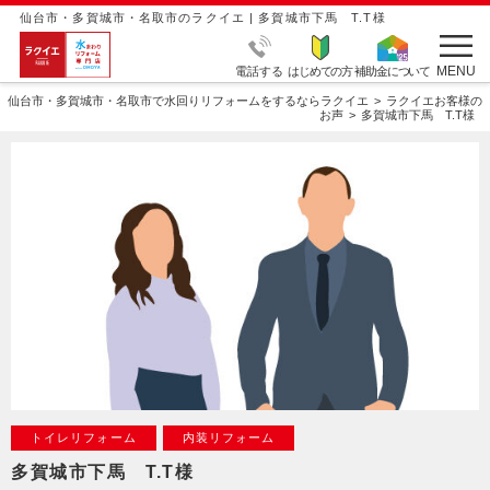
仙台市・多賀城市・名取市のラクイエ | 多賀城市下馬 T.T様
MENU
電話する
はじめての方
補助金について
仙台市・多賀城市・名取市で水回りリフォームをするならラクイエ
ラクイエお客様の
お声
多賀城市下馬 T.T様
トイレリフォーム
内装リフォーム
多賀城市下馬 T.T様