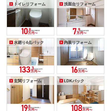
トイレリフォーム
洗面台リフォーム
水廻り4点パック
内装リフォーム
玄関リフォーム
LDKパック