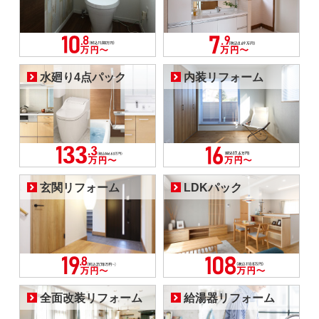
水廻り4点パック
内装リフォーム
玄関リフォーム
LDKパック
全面改装リフォーム
給湯器リフォーム