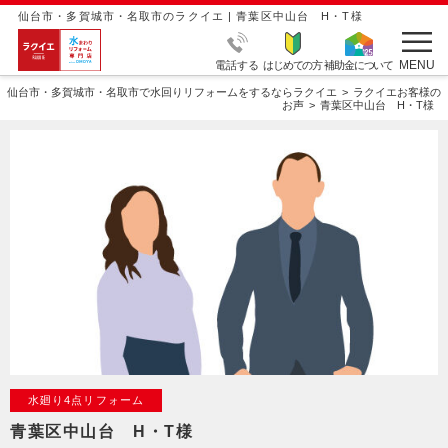
仙台市・多賀城市・名取市のラクイエ | 青葉区中山台 H・T様
MENU
電話する
はじめての方
補助金について
仙台市・多賀城市・名取市で水回りリフォームをするならラクイエ
ラクイエお客様の
お声
青葉区中山台 H・T様
水廻り4点リフォーム
青葉区中山台 H・T様