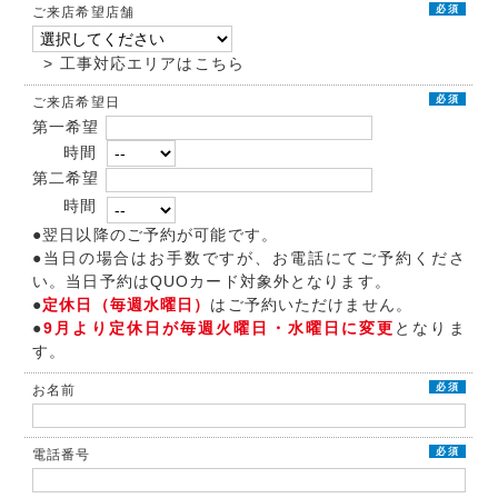
必須
ご来店希望店舗
> 工事対応エリアはこちら
必須
ご来店希望日
第一希望
時間
第二希望
時間
●翌日以降のご予約が可能です。
●当日の場合はお手数ですが、お電話にてご予約くださ
い。当日予約はQUOカード対象外となります。
●
定休日（毎週水曜日）
はご予約いただけません。
●
9月より定休日が毎週火曜日・水曜日に変更
となりま
す。
必須
お名前
必須
電話番号