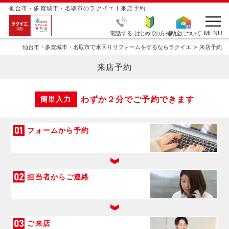
仙台市・多賀城市・名取市のラクイエ | 来店予約
MENU
電話する
はじめての方
補助金について
仙台市・多賀城市・名取市で水回りリフォームをするならラクイエ
来店予約
来店予約
わずか２分でご予約できます
簡単入力
フォームから予約
担当者からご連絡
ご来店