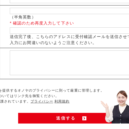
（半角英数）
* 確認のため再度入力して下さい
送信完了後、こちらのアドレスに受付確認メールを送信させ
入力にお間違いのないようご注意ください。
を提供するオノヤのプライバシーに則って厳重に管理します。
ついてはリンク先を御覧ください。
 で保護されています。
プライバシー
利用規約