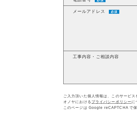
必須
メールアドレス
必須
工事内容・ご相談内容
ご入力頂いた個人情報は、このサービス
オノヤにおける
プライバシーポリシー
に
このページは Google reCAPTCHA