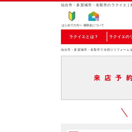
仙台市・多賀城市・名取市のラクイエ | 
はじめての方
へ
補助金について
ラクイエとは？
ラクイエの
仙台市・多賀城市・名取市で水回りリフォーム