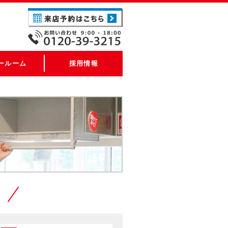
ールーム
採用情報
す