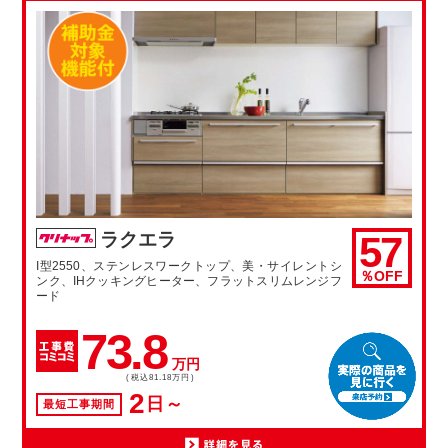
57
ラクエラ
I型2550、ステンレスワークトップ、美・サイレントシ
％OFF
ンク、IHクッキングヒーター、フラットスリムレンジフ
ード
73.8
万円
(税込81.18万円)
2
日～
最短工事期間