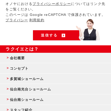
オノヤにおける
プライバシーポリシー
についてはリンク先
をご覧ください。
このページは Google reCAPTCHA で保護されています。
プライバシー
利用規約
ラクイエとは？
会社概要
コンセプト
多賀城ショールーム
仙台南光台ショールーム
仙台南ショールーム
スタッフ紹介