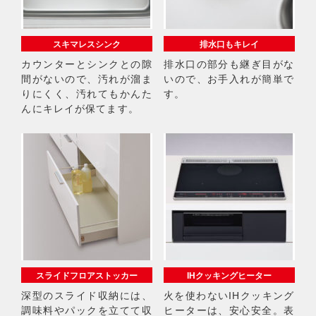
スキマレスシンク
排水口もキレイ
カウンターとシンクとの隙
排水口の部分も継ぎ目がな
間がないので、汚れが溜ま
いので、お手入れが簡単で
りにくく、汚れてもかんた
す。
んにキレイが保てます。
スライドフロアストッカー
IHクッキングヒーター
深型のスライド収納には、
火を使わないIHクッキング
調味料やパックを立てて収
ヒーターは、安心安全。表