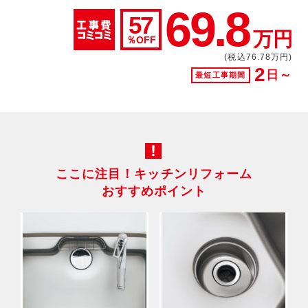
69.8
57
万円
％OFF
(税込76.78万円)
2
日～
最短工事期間
ここに注目！キッチンリフォーム
おすすめポイント