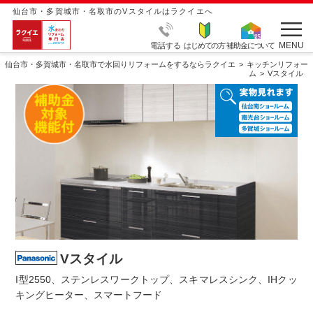
仙台市・多賀城市・名取市のVスタイルはラクイエへ
MENU
電話する
はじめての方
補助金について
仙台市・多賀城市・名取市で水回りリフォームをするならラクイエ
キッチンリフォー
ム
Vスタイル
Vスタイル
I型2550、ステンレスワークトップ、スキマレスシンク、IHクッ
キングヒーター、スマートフード