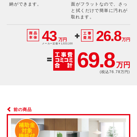
納ができます。
面がフラットなので、さっ
と拭くだけで簡単に汚れが
取れます。
43
26.8
万円
万円
メーカー定価￥1,023,100
69.8
万円
(税込76.78万円)