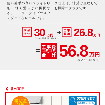
使い勝手の良いスライド収
グ仕上げ。汁受け皿なしで
納。軽く滑らかに開閉す
お掃除ラクラクです。
る、ローラータイプのスタ
ンダードなレールです。
30
26.8
万円
万円
メーカー定価￥823,000
56.8
万円
(税込62.48万円)