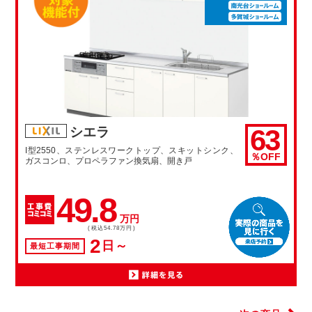
63
シエラ
I型2550、ステンレスワークトップ、スキットシンク、
％OFF
ガスコンロ、プロペラファン換気扇、開き戸
49.8
万円
(税込54.78万円)
2
日～
最短工事期間