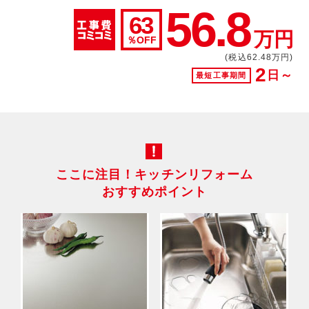
56.8
63
万円
％OFF
(税込62.48万円)
2
日～
最短工事期間
ここに注目！キッチンリフォーム
おすすめポイント