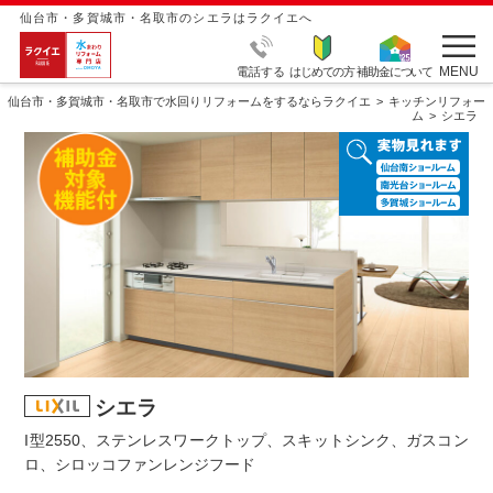
仙台市・多賀城市・名取市のシエラはラクイエへ
MENU
電話する
はじめての方
補助金について
仙台市・多賀城市・名取市で水回りリフォームをするならラクイエ
キッチンリフォー
ム
シエラ
シエラ
I型2550、ステンレスワークトップ、スキットシンク、ガスコン
ロ、シロッコファンレンジフード