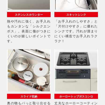
ステンレスカウンター
スキットシンク
熱や汚れに強く、お手入れ
「お手入れのしやすさ」と
もカンタンな「シルクエン
「片付けやすさ」に優れた
ボス」。表面に傷がつきに
シンクです。汚れが溜まり
くいのが嬉しいポイントで
にくい構造でお手入れラク
す。
ラク！
スライド収納
ホーロートップガスコンロ
奥の物もパっと取り出せる
丈夫なホーローコーティン