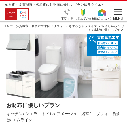
仙台市・多賀城市・名取市のお財布に優しいプランはラクイエへ
MENU
電話する
はじめての方
補助金について
仙台市・多賀城市・名取市で水回りリフォームをするならラクイエ
水廻り4点パック
お財布に優しいプラン
お財布に優しいプラン
キッチン/ シエラ トイレ/ アメージュ 浴室/ エブリィ 洗面
台/ エムライン