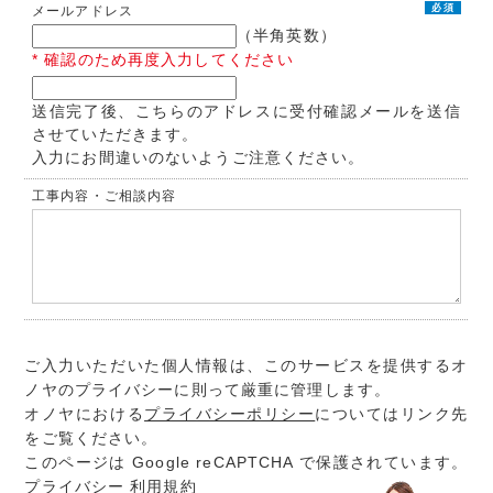
必須
メールアドレス
（半角英数）
* 確認のため再度入力してください
送信完了後、こちらのアドレスに受付確認メールを送信
させていただきます。
入力にお間違いのないようご注意ください。
工事内容・ご相談内容
ご入力いただいた個人情報は、このサービスを提供するオ
ノヤのプライバシーに則って厳重に管理します。
オノヤにおける
プライバシーポリシー
についてはリンク先
をご覧ください。
このページは Google reCAPTCHA で保護されています。
プライバシー
利用規約