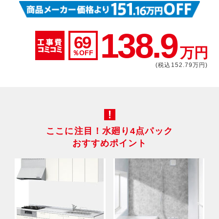
138.9
69
万円
％OFF
(税込152.79万円)
ここに注目！水廻り4点パック
おすすめポイント