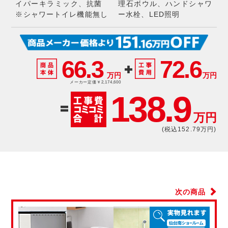
イパーキラミック、抗菌
理石ボウル、ハンドシャワ
※シャワートイレ機能無し
ー水栓、LED照明
66.3
72.6
万円
万円
メーカー定価￥2,174,600
138.9
万円
(税込152.79万円)