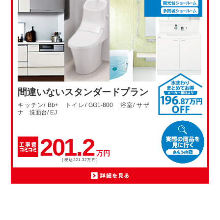
間違いないスタンダードプラン
キッチン/ Bb+ トイレ/ GG1-800 浴室/ サザ
ナ 洗面台/ EJ
201.2
万円
(税込221.32万円)