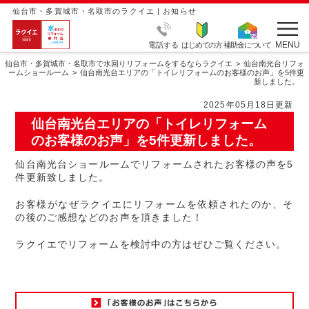
仙台市・多賀城市・名取市のラクイエ | お知らせ
MENU
電話する
はじめての方
補助金について
仙台市・多賀城市・名取市で水回りリフォームをするならラクイエ
仙台南光台リフォ
ームショールーム
仙台南光台エリアの「トイレリフォームのお客様のお声」を5件更
新しました。
2025年05月18日更新
仙台南光台エリアの「トイレリフォーム
のお客様のお声」を5件更新しました。
仙台南光台ショールームでリフォームされたお客様の声を5
件更新致しました。
お客様がなぜラクイエにリフォームを依頼されたのか、そ
の後のご感想などのお声を頂きました！
ラクイエでリフォームを検討中の方はぜひご覧ください。