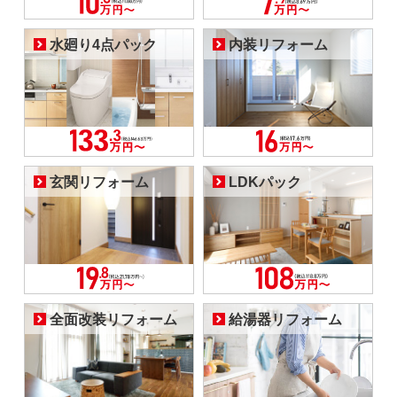
水廻り4点パック
内装リフォーム
玄関リフォーム
LDKパック
全面改装リフォーム
給湯器リフォーム