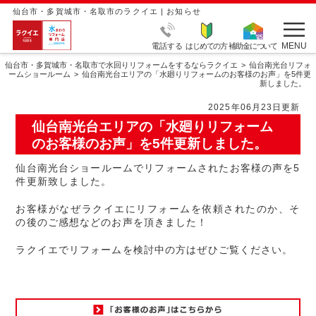
仙台市・多賀城市・名取市のラクイエ | お知らせ
MENU
電話する
はじめての方
補助金について
仙台市・多賀城市・名取市で水回りリフォームをするならラクイエ
仙台南光台リフォ
ームショールーム
仙台南光台エリアの「水廻りリフォームのお客様のお声」を5件更
新しました。
2025年06月23日更新
仙台南光台エリアの「水廻りリフォーム
のお客様のお声」を5件更新しました。
仙台南光台ショールームでリフォームされたお客様の声を5
件更新致しました。
お客様がなぜラクイエにリフォームを依頼されたのか、そ
の後のご感想などのお声を頂きました！
ラクイエでリフォームを検討中の方はぜひご覧ください。