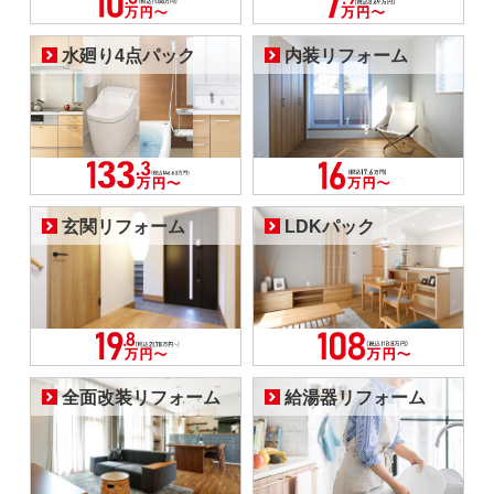
水廻り4点パック
内装リフォーム
玄関リフォーム
LDKパック
全面改装リフォーム
給湯器リフォーム