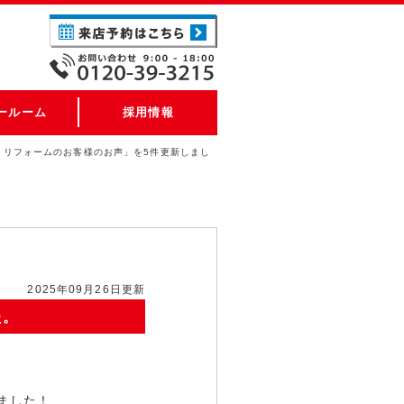
ールーム
採用情報
りリフォームのお客様のお声」を5件更新しまし
2025年09月26日更新
た。
ました！