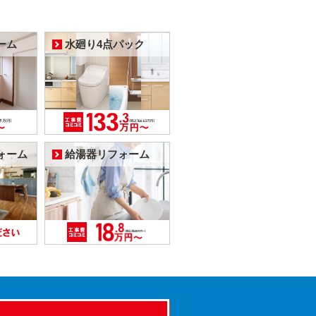
ーム
水廻り4点パック
ォーム
給湯器リフォーム