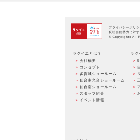
プライバシーポリシ
反社会的勢力に対す
© Copyrights All 
ラクイエとは？
ラク
会社概要
コンセプト
多賀城ショールーム
仙台南光台ショールーム
仙台南ショールーム
スタッフ紹介
イベント情報