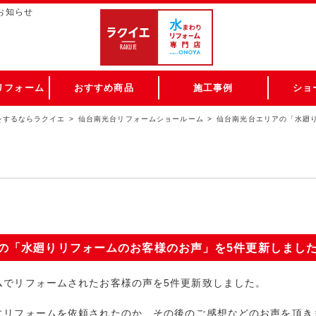
お知らせ
リフォーム
おすすめ商品
施工事例
ショ
をするならラクイエ
仙台南光台リフォームショールーム
仙台南光台エリアの「水廻
の「水廻りリフォームのお客様のお声」を5件更新しまし
ムでリフォームされたお客様の声を5件更新致しました。
にリフォームを依頼されたのか、その後のご感想などのお声を頂き