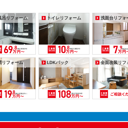
風呂リフォーム
トイレリフォーム
洗面台リフォ
関リフォーム
LDKパック
全面改装リフ