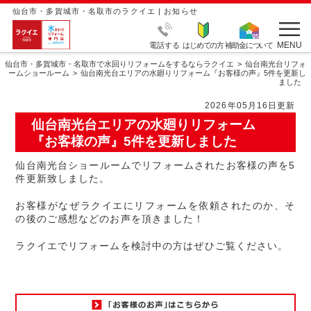
仙台市・多賀城市・名取市のラクイエ | お知らせ
MENU
電話する
はじめての方
補助金について
仙台市・多賀城市・名取市で水回りリフォームをするならラクイエ
仙台南光台リフォ
ームショールーム
仙台南光台エリアの水廻りリフォーム『お客様の声』5件を更新し
ました
2026年05月16日更新
仙台南光台エリアの水廻りリフォーム
『お客様の声』5件を更新しました
仙台南光台ショールームでリフォームされたお客様の声を5
件更新致しました。
お客様がなぜラクイエにリフォームを依頼されたのか、そ
の後のご感想などのお声を頂きました！
ラクイエでリフォームを検討中の方はぜひご覧ください。