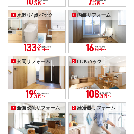
水廻り4点パック
内装リフォーム
玄関リフォーム
LDKパック
全面改装リフォーム
給湯器リフォーム