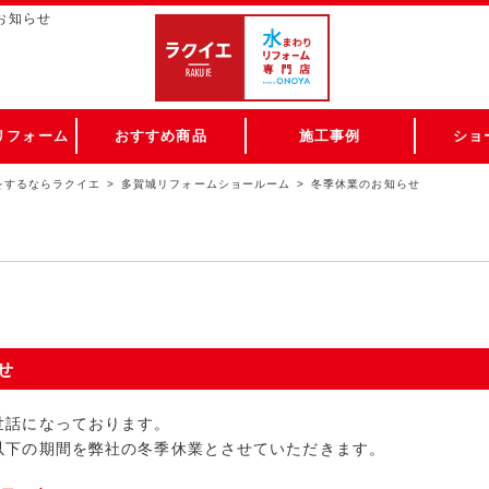
お知らせ
リフォーム
おすすめ商品
施工事例
ショ
をするならラクイエ
多賀城リフォームショールーム
冬季休業のお知らせ
せ
世話になっております。
以下の期間を弊社の冬季休業とさせていただきます。