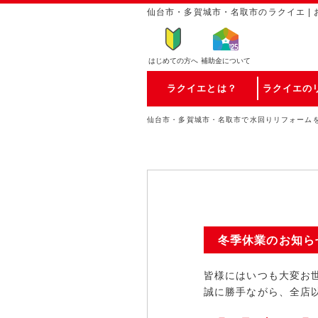
仙台市・多賀城市・名取市のラクイエ | 
はじめての方
へ
補助金について
ラクイエとは？
ラクイエの
仙台市・多賀城市・名取市で水回りリフォーム
冬季休業のお知ら
皆様にはいつも大変お
誠に勝手ながら、全店