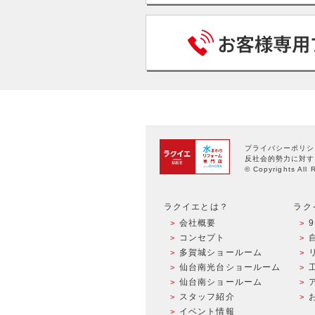
プライバシーポリシ
反社会的勢力に対す
© Copyrights All 
ラクイエとは？
ラク
会社概要
コンセプト
多賀城ショールーム
仙台南光台ショールーム
仙台南ショールーム
スタッフ紹介
イベント情報