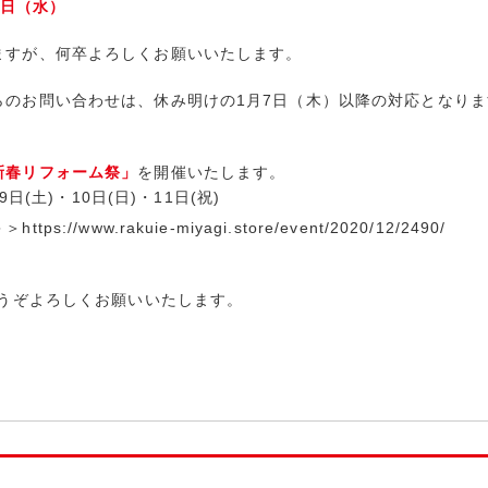
6日（水）
ますが、何卒よろしくお願いいたします。
らのお問い合わせは、休み明けの1月7日（木）以降の対応となりま
新春リフォーム祭」
を開催いたします。
9日(土)・10日(日)・11日(祝)
＞＞
https://www.rakuie-miyagi.store/event/2020/12/2490/
どうぞよろしくお願いいたします。