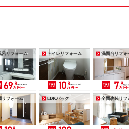
風呂リフォーム
トイレリフォーム
洗面台リフォ
関リフォーム
LDKパック
全面改装リフ