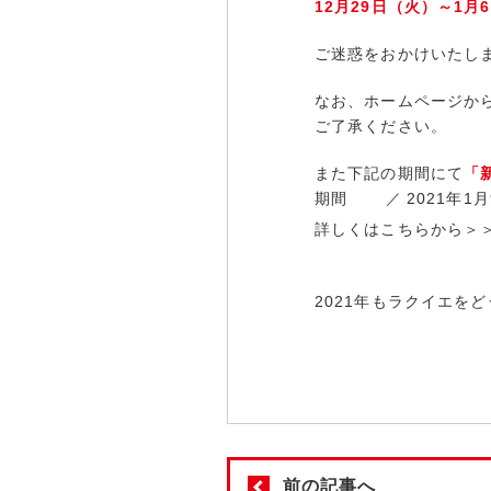
12月29日（火）～1月
ご迷惑をおかけいたし
なお、ホームページか
ご了承ください。
また下記の期間にて
「
期間
2021年1月
詳しくはこちらから＞
2021年もラクイエを
前の記事へ