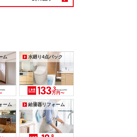
ーム
水廻り4点パック
ォーム
給湯器リフォーム