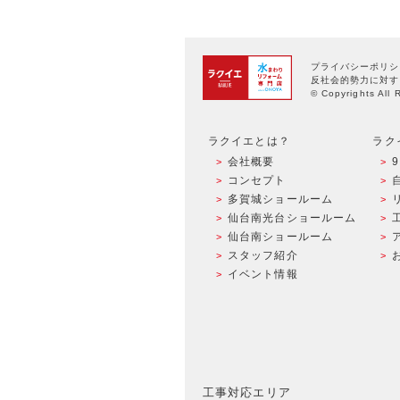
プライバシーポリシ
反社会的勢力に対す
© Copyrights All 
ラクイエとは？
ラク
会社概要
コンセプト
多賀城ショールーム
仙台南光台ショールーム
仙台南ショールーム
スタッフ紹介
イベント情報
工事対応エリア