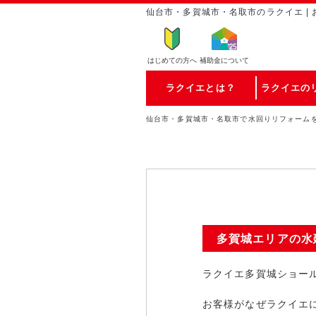
仙台市・多賀城市・名取市のラクイエ | 
はじめての方
へ
補助金について
ラクイエとは？
ラクイエの
仙台市・多賀城市・名取市で水回りリフォーム
多賀城エリアの水
ラクイエ多賀城ショー
お客様がなぜラクイエ