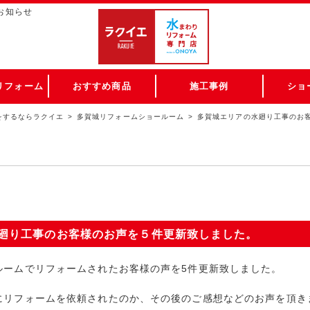
お知らせ
リフォーム
おすすめ商品
施工事例
ショ
をするならラクイエ
多賀城リフォームショールーム
多賀城エリアの水廻り工事のお
廻り工事のお客様のお声を５件更新致しました。
ルームでリフォームされたお客様の声を5件更新致しました。
にリフォームを依頼されたのか、その後のご感想などのお声を頂き