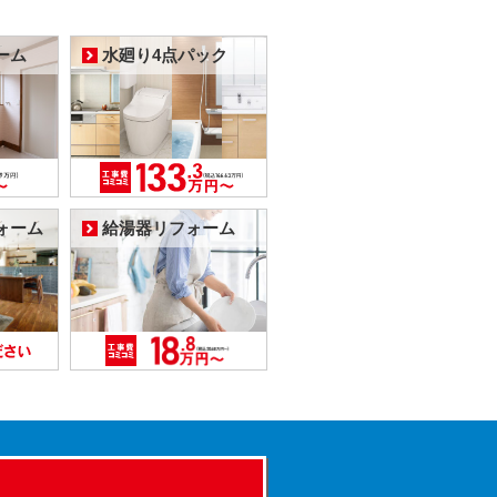
ーム
水廻り4点パック
ォーム
給湯器リフォーム