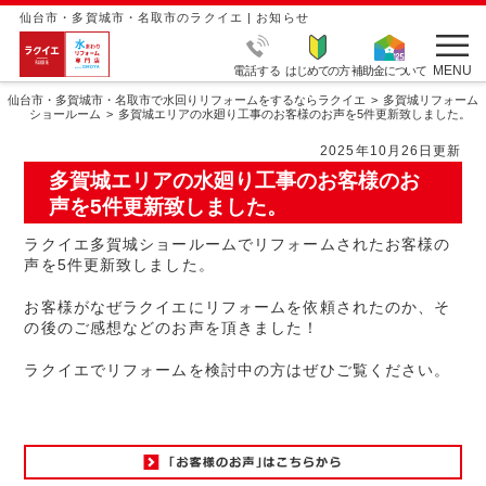
仙台市・多賀城市・名取市のラクイエ | お知らせ
MENU
電話する
はじめての方
補助金について
仙台市・多賀城市・名取市で水回りリフォームをするならラクイエ
多賀城リフォーム
ショールーム
多賀城エリアの水廻り工事のお客様のお声を5件更新致しました。
2025年10月26日更新
多賀城エリアの水廻り工事のお客様のお
声を5件更新致しました。
ラクイエ多賀城ショールームでリフォームされたお客様の
声を5件更新致しました。
お客様がなぜラクイエにリフォームを依頼されたのか、そ
の後のご感想などのお声を頂きました！
ラクイエでリフォームを検討中の方はぜひご覧ください。