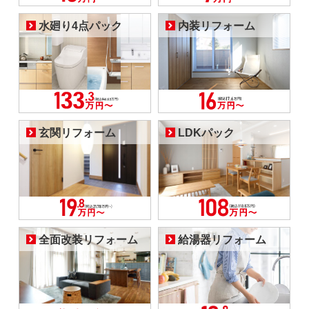
水廻り4点パック
内装リフォーム
玄関リフォーム
LDKパック
全面改装リフォーム
給湯器リフォーム