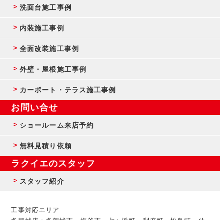
洗面台施工事例
内装施工事例
全面改装施工事例
外壁・屋根施工事例
カーポート・テラス施工事例
お問い合せ
ショールーム来店予約
無料見積り依頼
ラクイエのスタッフ
スタッフ紹介
工事対応エリア