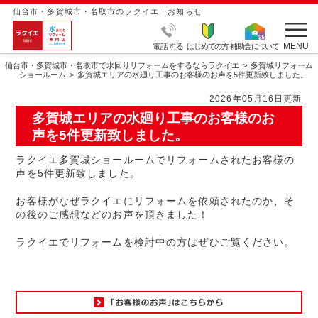
仙台市・多賀城市・名取市のラクイエ | お知らせ
MENU
電話する
はじめての方
補助金について
仙台市・多賀城市・名取市で水回りリフォームをするならラクイエ
多賀城リフォーム
ショールーム
多賀城エリアの水廻り工事のお客様のお声を5件更新致しました。
2026年05月16日更新
多賀城エリアの水廻り工事のお客様のお
声を5件更新致しました。
ラクイエ多賀城ショールームでリフォームされたお客様の
声を5件更新致しました。
お客様がなぜラクイエにリフォームを依頼されたのか、そ
の後のご感想などのお声を頂きました！
ラクイエでリフォームを検討中の方はぜひご覧ください。