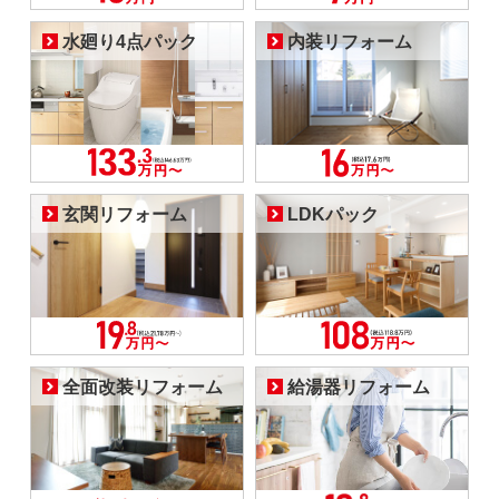
水廻り4点パック
内装リフォーム
玄関リフォーム
LDKパック
全面改装リフォーム
給湯器リフォーム