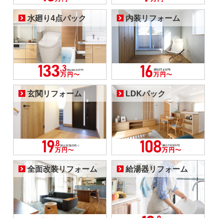
水廻り4点パック
内装リフォーム
玄関リフォーム
LDKパック
全面改装リフォーム
給湯器リフォーム