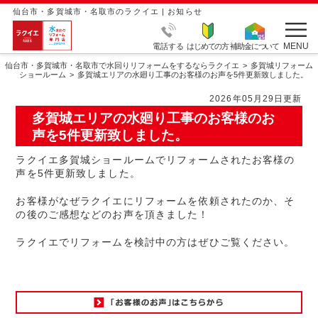
仙台市・多賀城市・名取市のラクイエ | お知らせ
MENU
電話する
はじめての方
補助金について
仙台市・多賀城市・名取市で水回りリフォームをするならラクイエ
多賀城リフォーム
ショールーム
多賀城エリアの水廻り工事のお客様のお声を5件更新致しました。
2026年05月29日更新
多賀城エリアの水廻り工事のお客様のお
声を5件更新致しました。
ラクイエ多賀城ショールームでリフォームされたお客様の
声を5件更新致しました。
お客様がなぜラクイエにリフォームを依頼されたのか、そ
の後のご感想などのお声を頂きました！
ラクイエでリフォームを検討中の方はぜひご覧ください。