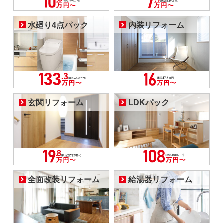
水廻り4点パック
内装リフォーム
玄関リフォーム
LDKパック
全面改装リフォーム
給湯器リフォーム