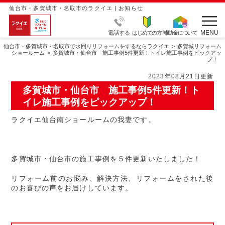
仙台市・多賀城市・名取市のラクイエ | お知らせ
MENU
電話する
はじめての方
補助金について
仙台市・多賀城市・名取市で水回りリフォームをするならラクイエ
多賀城リフォーム
ショールーム
多賀城市・仙台市 施工事例5件更新！トイレ施工事例をピックアッ
プ！
2023年08月21日更新
多賀城市・仙台市 施工事例5件更新！ト
イレ施工事例をピックアップ！
ラクイエ仙台南ショールームの我妻です。
多賀城市・仙台市の施工事例を５件更新いたしました！
リフォーム前のお悩み、解決方法、リフォームをされた後
のお喜びの声をお届けしています。