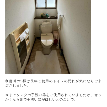
利府町のS様は長年ご使用のトイレの汚れが気になりご来
店されました。
今までタンクの手洗い器をご使用されていましたが、せっ
かくなら別で手洗い器がほしいとのことで、