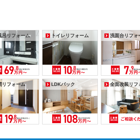
風呂リフォーム
トイレリフォーム
洗面台リフォ
関リフォーム
LDKパック
全面改装リフ