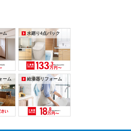
ーム
水廻り4点パック
ォーム
給湯器リフォーム