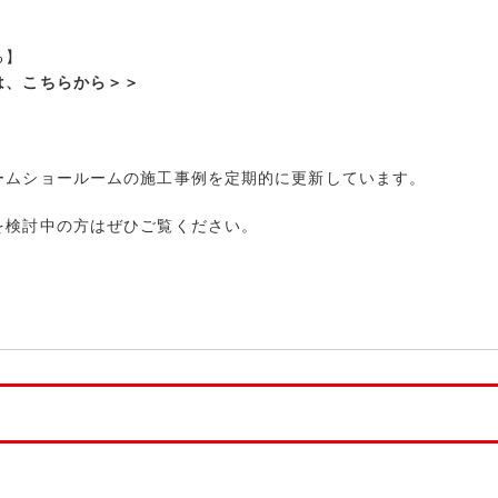
る】
は、こちらから＞＞
ームショールームの施工事例を定期的に更新しています。
を検討中の方はぜひご覧ください。