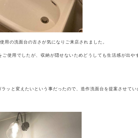
ご使用の洗面台の古さが気になりご来店されました。
をご使用でしたが、収納が隠せないためどうしても生活感が出や
ガラッと変えたいという事だったので、造作洗面台を提案させてい