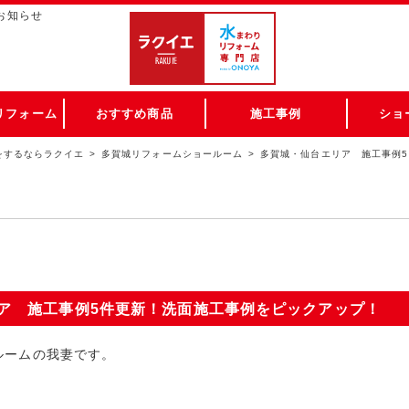
お知らせ
リフォーム
おすすめ商品
施工事例
ショ
をするならラクイエ
多賀城リフォームショールーム
多賀城・仙台エリア 施工事例
ア 施工事例5件更新！洗面施工事例をピックアップ！
ルームの我妻です。