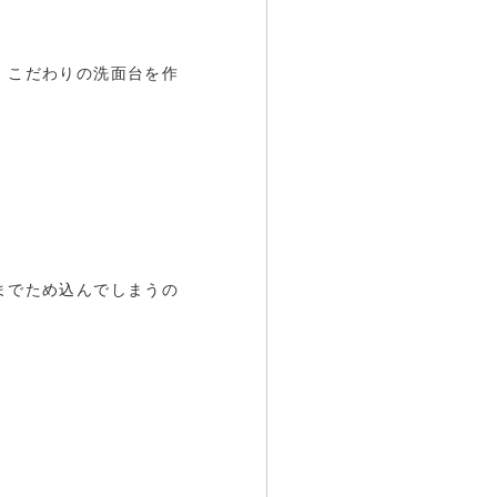
、こだわりの洗面台を作
までため込んでしまうの