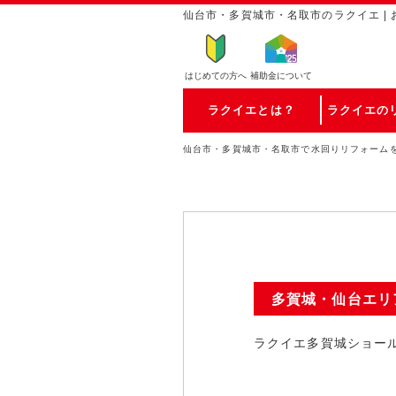
仙台市・多賀城市・名取市のラクイエ | 
はじめての方
へ
補助金について
ラクイエとは？
ラクイエの
仙台市・多賀城市・名取市で水回りリフォーム
多賀城・仙台エリ
ラクイエ多賀城ショー