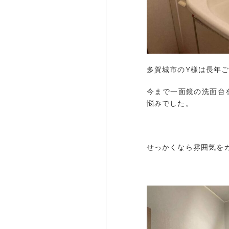
多賀城市のY様は長年
今まで一面鏡の洗面台
悩みでした。
せっかくなら雰囲気を