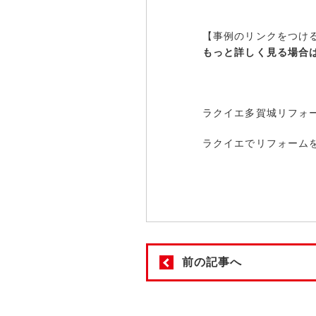
【事例のリンクをつけ
もっと詳しく見る場合
ラクイエ多賀城リフォ
ラクイエでリフォーム
前の記事へ