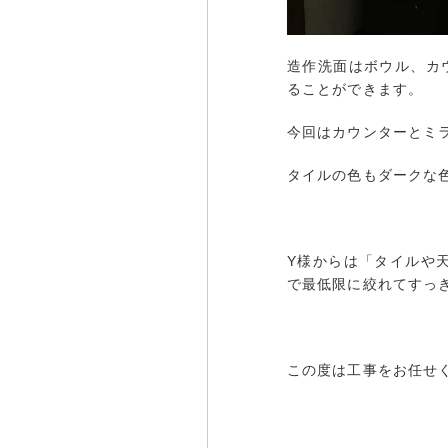
造作洗面はボウル、カ
ることができます。
今回はカウンターとミ
タイルの色もダークな
Y様からは「タイルや
で最低限に絞れてすっ
この度は工事をお任せ