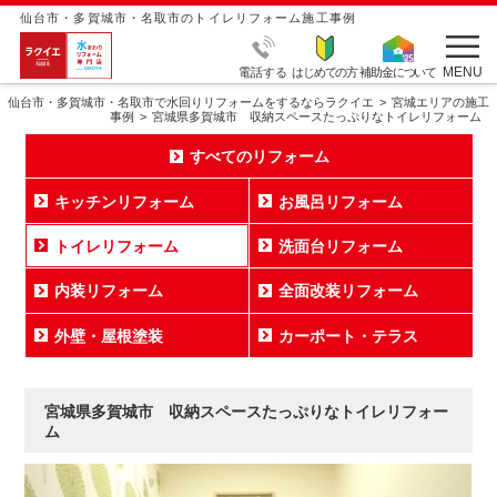
仙台市・多賀城市・名取市のトイレリフォーム施工事例
MENU
電話する
はじめての方
補助金について
仙台市・多賀城市・名取市で水回りリフォームをするならラクイエ
宮城エリアの施工
事例
宮城県多賀城市 収納スペースたっぷりなトイレリフォーム
すべてのリフォーム
キッチンリフォーム
お風呂リフォーム
トイレリフォーム
洗面台リフォーム
内装リフォーム
全面改装リフォーム
外壁・屋根塗装
カーポート・テラス
宮城県多賀城市 収納スペースたっぷりなトイレリフォー
ム