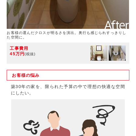
お客様の選んだクロスが明るさを演出。奥行も感じられすっきりし
た空間に。
工事費用
45万円
(税抜)
お客様の
悩み
築30年の家を、限られた予算の中で理想の快適な空間
にしたい。