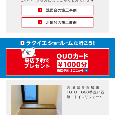
洗面台の施工事例
お風呂の施工事例
宮城県多賀城市
TOTO GG3手洗い器
無 トイレリフォーム