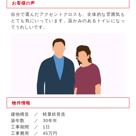
お客様の
声
自分で選んだアクセントクロスも、全体的な雰囲気も
とても気にいっています。温かみのあるトイレになっ
てうれしいです。
物件
情報
建物構造
軽量鉄骨造
築年数
30年年
工事期間
1日
工事費用
45万円