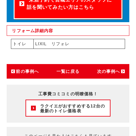
話を聞いてみたい方はこちら
リフォーム
詳細内容
トイレ
LIXIL リフォレ
前の事例へ
一覧に戻る
次の事例へ
工事費コミコミの明瞭価格！
ラクイエがおすすめする12台の
最新のトイレ価格表
このページを見た人はこちらも見ています