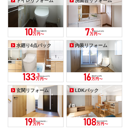
トイレリフォーム
洗面台リフォーム
水廻り4点パック
内装リフォーム
玄関リフォーム
LDKパック