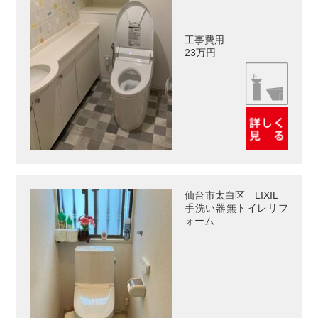
工事費用
23万円
仙台市太白区 LIXIL
手洗い器無トイレリフ
ォーム