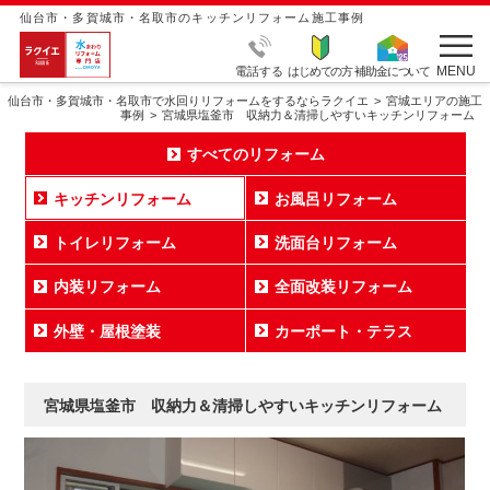
仙台市・多賀城市・名取市のキッチンリフォーム施工事例
MENU
電話する
はじめての方
補助金について
仙台市・多賀城市・名取市で水回りリフォームをするならラクイエ
宮城エリアの施工
事例
宮城県塩釜市 収納力＆清掃しやすいキッチンリフォーム
すべてのリフォーム
キッチンリフォーム
お風呂リフォーム
トイレリフォーム
洗面台リフォーム
内装リフォーム
全面改装リフォーム
外壁・屋根塗装
カーポート・テラス
宮城県塩釜市 収納力＆清掃しやすいキッチンリフォーム