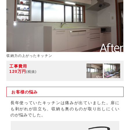
収納力の上がったキッチン
工事費用
120万円
(税抜)
お客様の
悩み
長年使っていたキッチンは痛みが出ていました。扉に
も剥がれが目立ち、収納も奥のものが取り出しにくい
のが悩みでした。