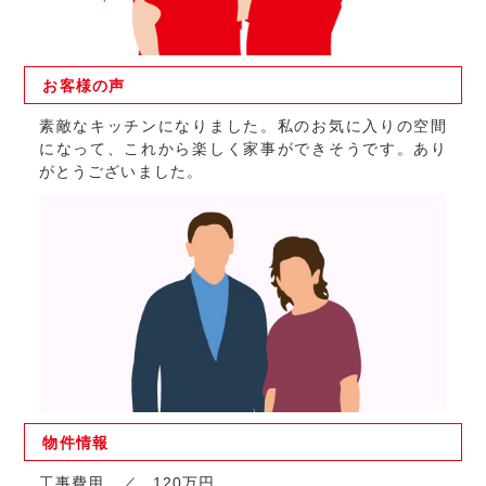
お客様の
声
素敵なキッチンになりました。私のお気に入りの空間
になって、これから楽しく家事ができそうです。あり
がとうございました。
物件
情報
工事費用
120万円