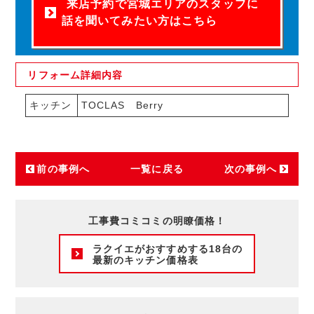
来店予約で宮城エリアのスタッフに
話を聞いてみたい方はこちら
リフォーム
詳細内容
キッチン
TOCLAS Berry
前の事例へ
一覧に戻る
次の事例へ
工事費コミコミの明瞭価格！
ラクイエがおすすめする18台の
最新のキッチン価格表