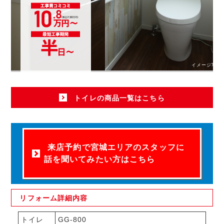
イメージ写真
トイレの商品一覧はこちら
来店予約で宮城エリアのスタッフに
話を聞いてみたい方はこちら
リフォーム
詳細内容
トイレ
GG-800