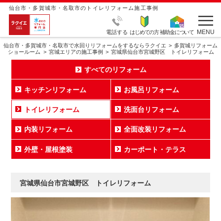
仙台市・多賀城市・名取市のトイレリフォーム施工事例
MENU
電話する
はじめての方
補助金について
仙台市・多賀城市・名取市で水回りリフォームをするならラクイエ
多賀城リフォーム
ショールーム
宮城エリアの施工事例
宮城県仙台市宮城野区 トイレリフォーム
すべてのリフォーム
キッチンリフォーム
お風呂リフォーム
トイレリフォーム
洗面台リフォーム
内装リフォーム
全面改装リフォーム
外壁・屋根塗装
カーポート・テラス
宮城県仙台市宮城野区 トイレリフォーム