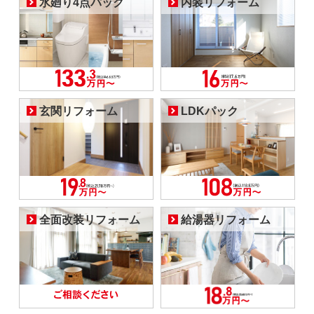
水廻り4点パック
内装リフォーム
玄関リフォーム
LDKパック
全面改装リフォーム
給湯器リフォーム