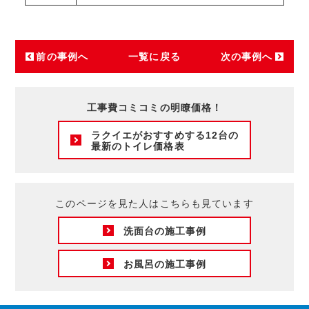
前の事例へ
一覧に戻る
次の事例へ
工事費コミコミの明瞭価格！
ラクイエがおすすめする12台の
最新のトイレ価格表
このページを見た人はこちらも見ています
洗面台の施工事例
お風呂の施工事例