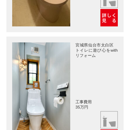
宮城県仙台市太白区
トイレに遊び心をwith
リフォーム
工事費用
35万円