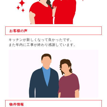
お客様の
声
キッチンが新しくなって良かったです。
また年内に工事が終わり感謝しています。
物件
情報