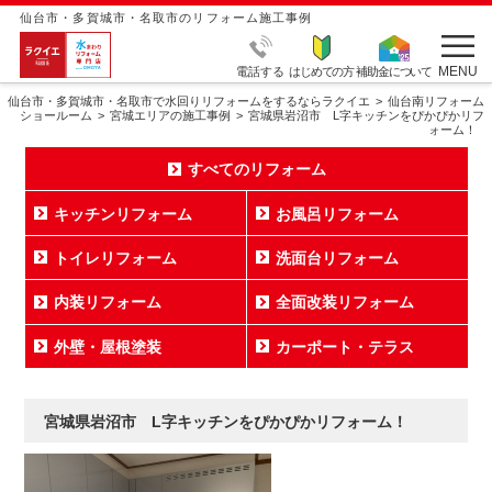
仙台市・多賀城市・名取市のリフォーム施工事例
MENU
電話する
はじめての方
補助金について
仙台市・多賀城市・名取市で水回りリフォームをするならラクイエ
仙台南リフォーム
ショールーム
宮城エリアの施工事例
宮城県岩沼市 L字キッチンをぴかぴかリフ
ォーム！
すべてのリフォーム
キッチンリフォーム
お風呂リフォーム
トイレリフォーム
洗面台リフォーム
内装リフォーム
全面改装リフォーム
外壁・屋根塗装
カーポート・テラス
宮城県岩沼市 L字キッチンをぴかぴかリフォーム！