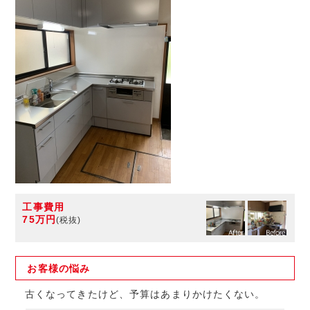
工事費用
75万円
(税抜)
お客様の
悩み
古くなってきたけど、予算はあまりかけたくない。