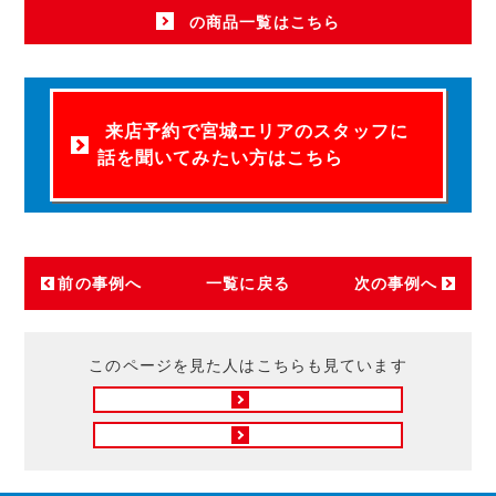
の商品一覧はこちら
来店予約で宮城エリアのスタッフに
話を聞いてみたい方はこちら
前の事例へ
一覧に戻る
次の事例へ
このページを見た人はこちらも見ています