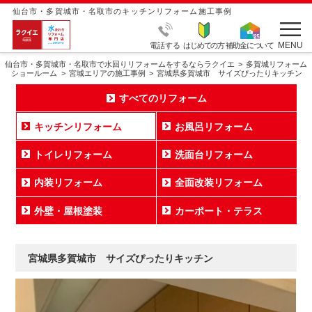
仙台市・多賀城市・名取市のキッチンリフォーム施工事例
MENU
電話する
はじめての方
補助金について
仙台市・多賀城市・名取市で水回りリフォームをするならラクイエ
多賀城リフォーム
ショールーム
宮城エリアの施工事例
宮城県多賀城市 サイズぴったりキッチン
すべてのリフォーム
キッチンリフォーム
お風呂リフォーム
トイレリフォーム
洗面台リフォーム
内装リフォーム
全面改装リフォーム
外壁・屋根塗装
カーポート・テラス
宮城県多賀城市 サイズぴったりキッチン