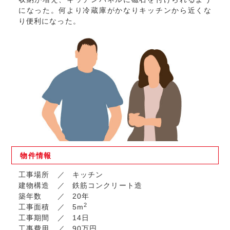
になった。何より冷蔵庫がかなりキッチンから近くな
り便利になった。
物件
情報
工事場所
キッチン
建物構造
鉄筋コンクリート造
築年数
20年
2
工事面積
5m
工事期間
14日
工事費用
90万円