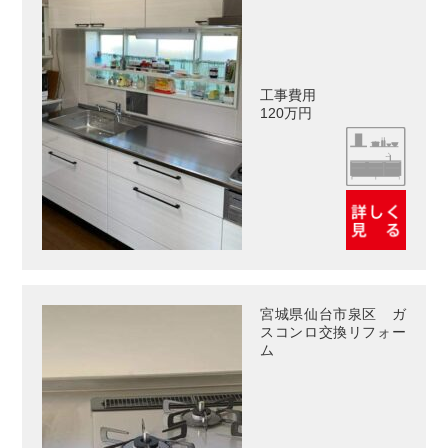
工事費用
120万円
宮城県仙台市泉区 ガ
スコンロ交換リフォー
ム