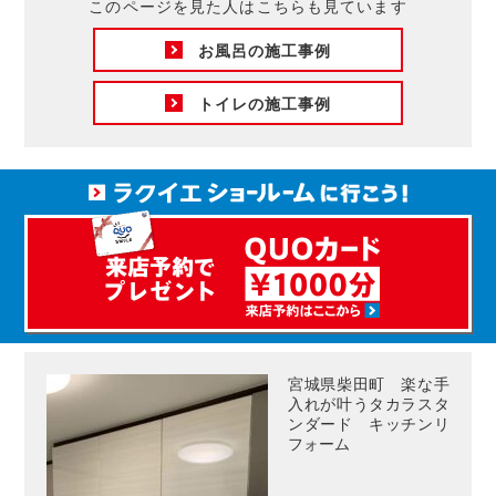
このページを見た人はこちらも見ています
お風呂の施工事例
トイレの施工事例
宮城県柴田町 楽な手
入れが叶うタカラスタ
ンダード キッチンリ
フォーム