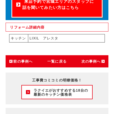
来店予約で宮城エリアのスタッフに
話を聞いてみたい方はこちら
リフォーム
詳細内容
キッチン
LIXIL アレスタ
前の事例へ
一覧に戻る
次の事例へ
工事費コミコミの明瞭価格！
ラクイエがおすすめする18台の
最新のキッチン価格表