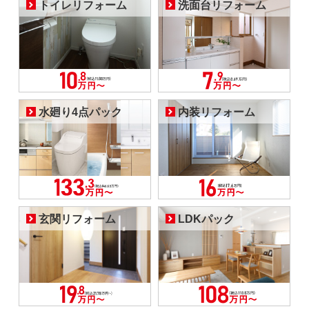
トイレリフォーム
洗面台リフォーム
水廻り4点パック
内装リフォーム
玄関リフォーム
LDKパック