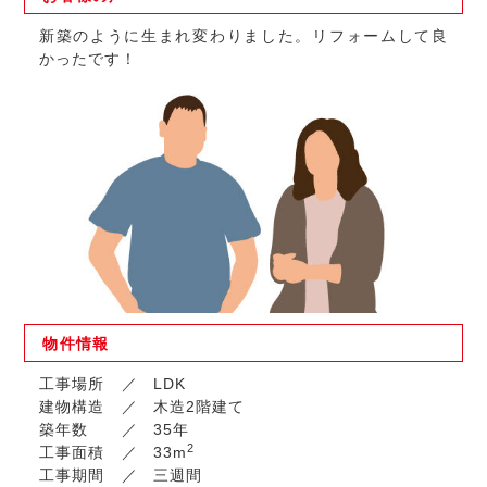
新築のように生まれ変わりました。リフォームして良
かったです！
物件
情報
工事場所
LDK
建物構造
木造2階建て
築年数
35年
2
工事面積
33m
工事期間
三週間