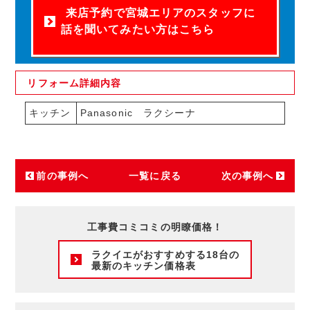
来店予約で宮城エリアのスタッフに
話を聞いてみたい方はこちら
リフォーム
詳細内容
キッチン
Panasonic ラクシーナ
前の事例へ
一覧に戻る
次の事例へ
工事費コミコミの明瞭価格！
ラクイエがおすすめする18台の
最新のキッチン価格表