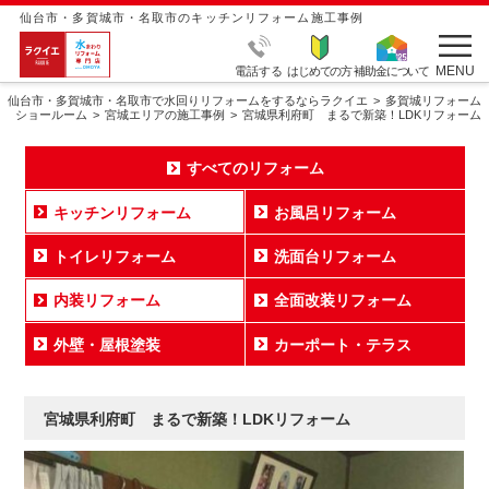
仙台市・多賀城市・名取市のキッチンリフォーム施工事例
MENU
電話する
はじめての方
補助金について
仙台市・多賀城市・名取市で水回りリフォームをするならラクイエ
多賀城リフォーム
ショールーム
宮城エリアの施工事例
宮城県利府町 まるで新築！LDKリフォーム
すべてのリフォーム
キッチンリフォーム
お風呂リフォーム
トイレリフォーム
洗面台リフォーム
内装リフォーム
全面改装リフォーム
外壁・屋根塗装
カーポート・テラス
宮城県利府町 まるで新築！LDKリフォーム