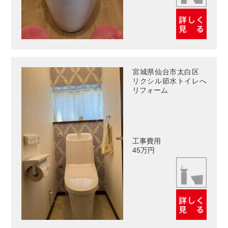
宮城県仙台市太白区
リクシル節水トイレへ
リフォーム
工事費用
45万円