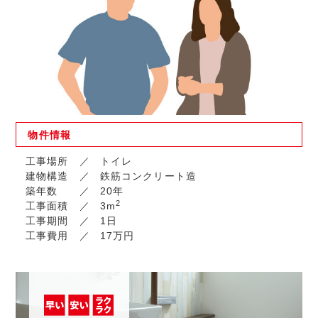
物件
情報
工事場所
トイレ
建物構造
鉄筋コンクリート造
築年数
20年
2
工事面積
3m
工事期間
1日
工事費用
17万円