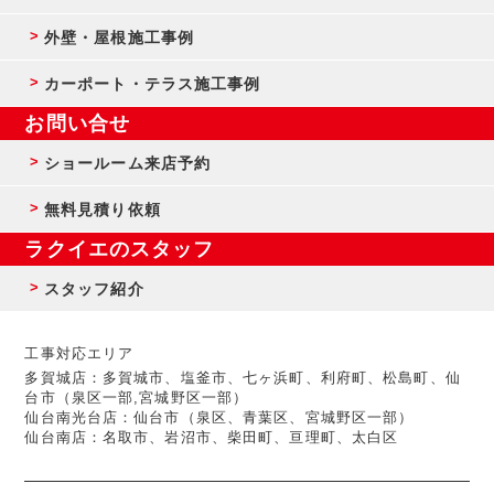
外壁・屋根施工事例
カーポート・テラス施工事例
お問い合せ
ショールーム来店予約
無料見積り依頼
ラクイエのスタッフ
スタッフ紹介
工事対応エリア
多賀城店：多賀城市、塩釜市、七ヶ浜町、利府町、松島町、仙
台市（泉区一部,宮城野区一部）
仙台南光台店：仙台市（泉区、青葉区、宮城野区一部）
仙台南店：名取市、岩沼市、柴田町、亘理町、太白区