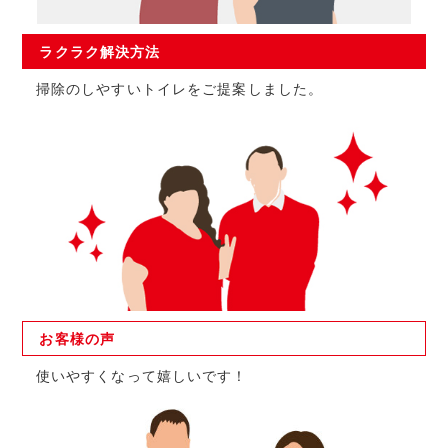
ラクラク
解決方法
掃除のしやすいトイレをご提案しました。
お客様の
声
使いやすくなって嬉しいです！