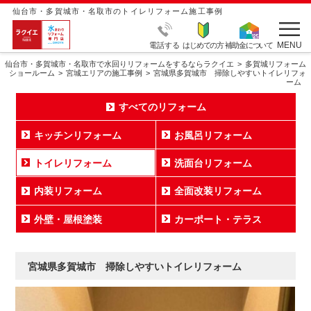
仙台市・多賀城市・名取市のトイレリフォーム施工事例
MENU
電話する
はじめての方
補助金について
仙台市・多賀城市・名取市で水回りリフォームをするならラクイエ
多賀城リフォーム
ショールーム
宮城エリアの施工事例
宮城県多賀城市 掃除しやすいトイレリフォ
ーム
すべてのリフォーム
キッチンリフォーム
お風呂リフォーム
トイレリフォーム
洗面台リフォーム
内装リフォーム
全面改装リフォーム
外壁・屋根塗装
カーポート・テラス
宮城県多賀城市 掃除しやすいトイレリフォーム