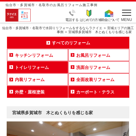
仙台市・多賀城市・名取市のお風呂リフォーム施工事例
MENU
電話する
はじめての方
補助金について
仙台市・多賀城市・名取市で水回りリフォームをするならラクイエ
宮城エリアの施工
事例
宮城県多賀城市 木とぬくもりを感じる家
すべてのリフォーム
キッチンリフォーム
お風呂リフォーム
トイレリフォーム
洗面台リフォーム
内装リフォーム
全面改装リフォーム
外壁・屋根塗装
カーポート・テラス
宮城県多賀城市 木とぬくもりを感じる家