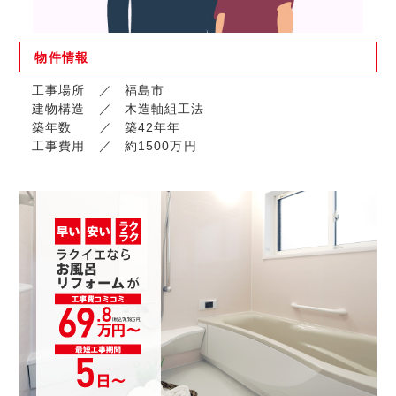
物件
情報
工事場所
福島市
建物構造
木造軸組工法
築年数
築42年年
工事費用
約1500万円