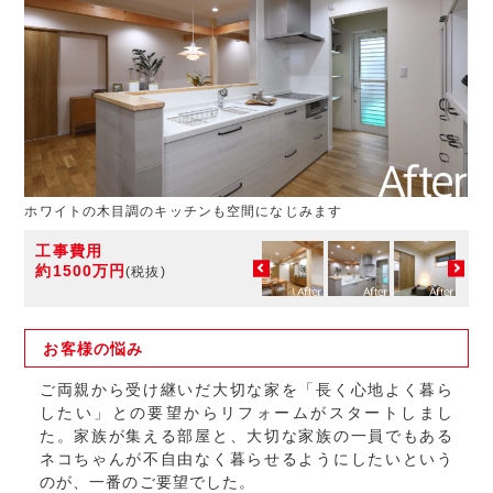
ホワイトの木目調のキッチンも空間になじみます
工事費用
約1500万円
(税抜)
お客様の
悩み
ご両親から受け継いだ大切な家を「長く心地よく暮ら
したい」との要望からリフォームがスタートしまし
た。家族が集える部屋と、大切な家族の一員でもある
ネコちゃんが不自由なく暮らせるようにしたいという
のが、一番のご要望でした。