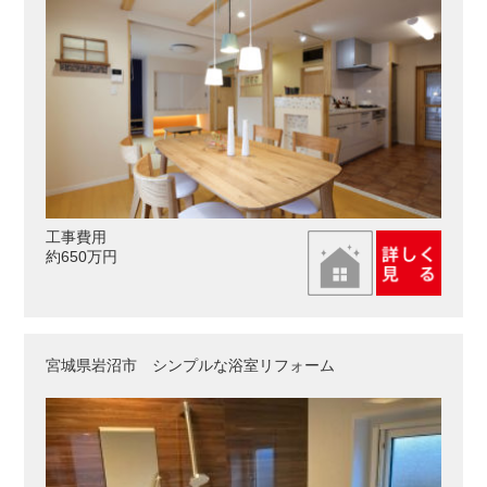
工事費用
約650万円
宮城県岩沼市 シンプルな浴室リフォーム