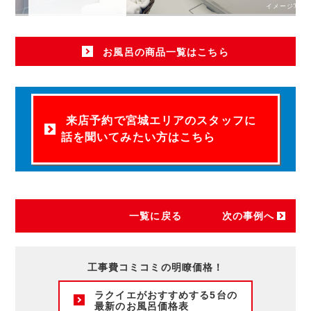
イメージ写真
お風呂の商品一覧はこちら
来店予約で宮城エリアのスタッフに
話を聞いてみたい方はこちら
一覧に戻る
次の事例へ
工事費コミコミの明瞭価格！
ラクイエがおすすめする5台の
最新のお風呂価格表