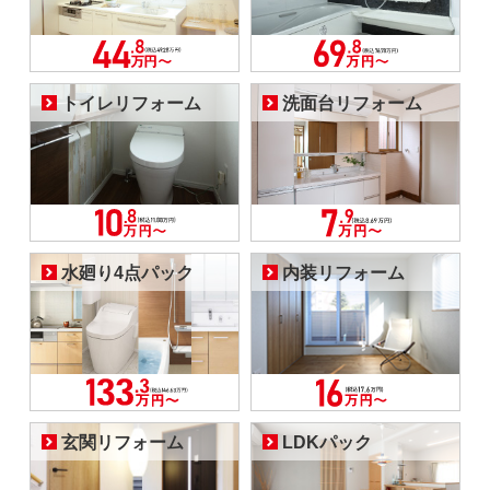
トイレリフォーム
洗面台リフォーム
水廻り4点パック
内装リフォーム
玄関リフォーム
LDKパック