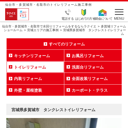
仙台市・多賀城市・名取市のトイレリフォーム施工事例
MENU
電話する
はじめての方
補助金について
仙台市・多賀城市・名取市で水回りリフォームをするならラクイエ
多賀城リフォーム
ショールーム
宮城エリアの施工事例
宮城県多賀城市 タンクレストイレリフォー
ム
すべてのリフォーム
キッチンリフォーム
お風呂リフォーム
トイレリフォーム
洗面台リフォーム
内装リフォーム
全面改装リフォーム
外壁・屋根塗装
カーポート・テラス
宮城県多賀城市 タンクレストイレリフォーム