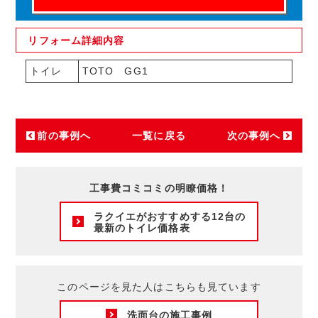
リフォーム
詳細内容
トイレ
TOTO GG1
前の事例へ
一覧に戻る
次の事例へ
工事費コミコミの明瞭価格！
ラクイエがおすすめする12台の
最新のトイレ価格表
このページを見た人はこちらも見ています
洗面台の施工事例