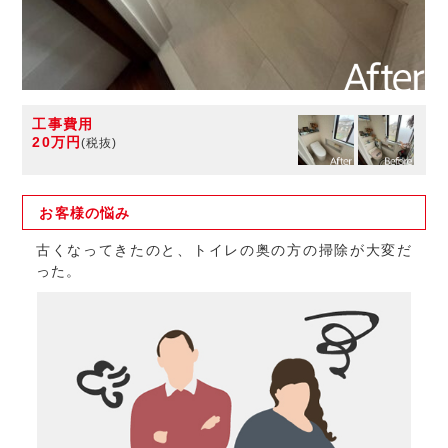
工事費用
20万円
(税抜)
お客様の
悩み
古くなってきたのと、トイレの奥の方の掃除が大変だ
った。