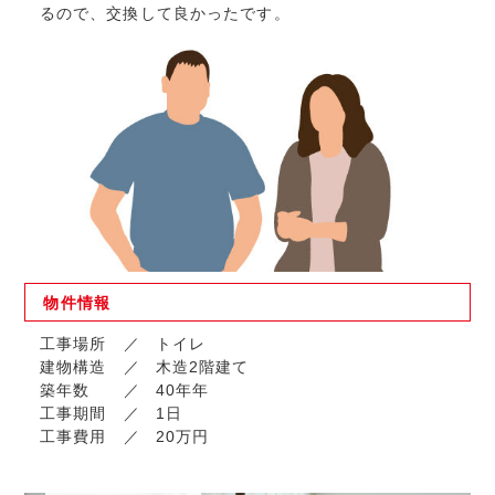
るので、交換して良かったです。
物件
情報
工事場所
トイレ
建物構造
木造2階建て
築年数
40年年
工事期間
1日
工事費用
20万円