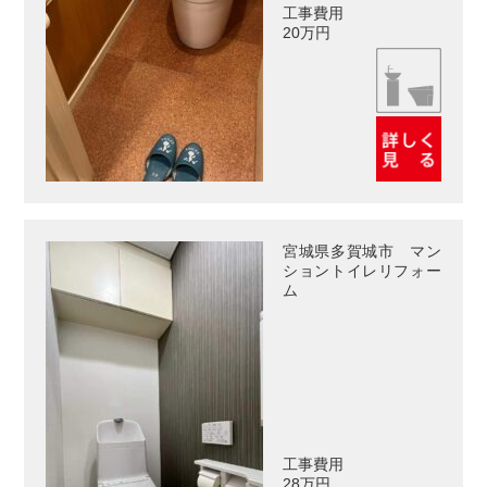
工事費用
20万円
宮城県多賀城市 マン
ショントイレリフォー
ム
工事費用
28万円