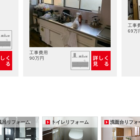
工事
69万
工事費用
90万円
風呂リフォーム
トイレリフォーム
洗面台リフォ