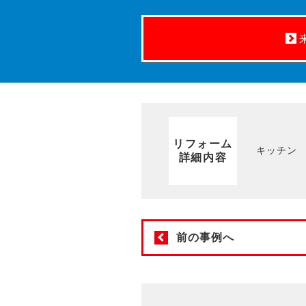
リフォーム
キッチン
詳細内容
前の事例へ