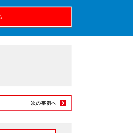
ら
次の事例へ