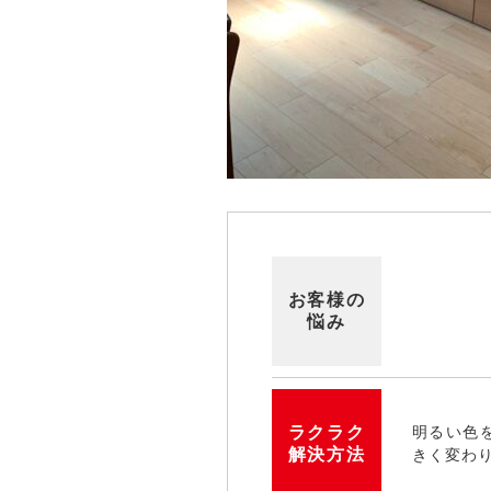
お客様の
悩み
ラクラク
明るい色
解決方法
きく変わ