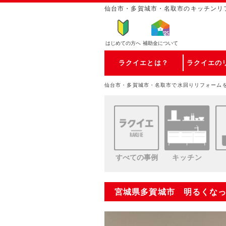
仙台市・多賀城市・名取市のキッチンリ
はじめての方
へ
補助金について
ラクイエとは？
ラクイエの
仙台市・多賀城市・名取市で水回りリフォーム
すべての事例
キッチン
宮城県多賀城市 明るくな