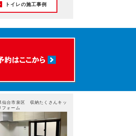
トイレの施工事例
県仙台市泉区 収納たくさんキッ
リフォーム