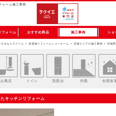
フォーム施工事例
リフォーム
おすすめ商品
施工事例
ショ
をするならラクイエ
多賀城リフォームショールーム
宮城エリアの施工事例
宮城県
お風呂
トイレ
洗面台
内装
全面改
ったキッチンリフォーム