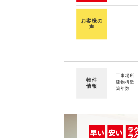
お客様の
声
工事場所
物件
建物構造
情報
築年数