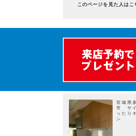
このページを見た人はこ
宮城県
市 サ
ったり
ン