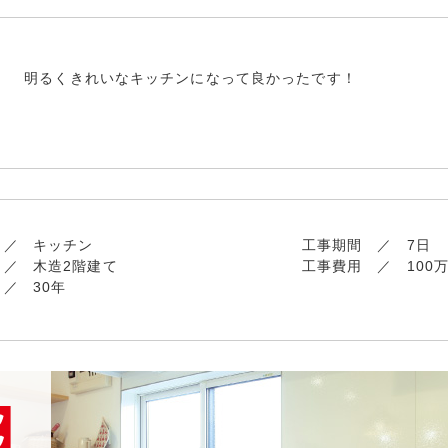
明るくきれいなキッチンになって良かったです！
キッチン
工事期間
7日
木造2階建て
工事費用
100
30年