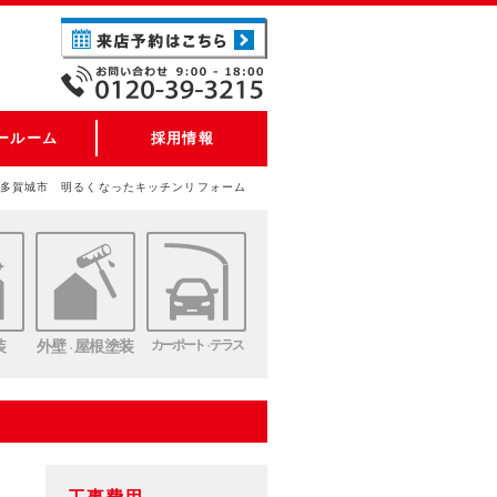
ールーム
採用情報
多賀城市 明るくなったキッチンリフォーム
装
外壁
屋根塗装
カーポート
テラス
・
・