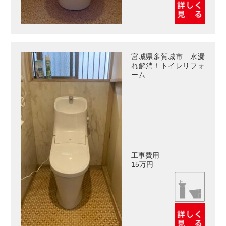
宮城県多賀城市 水漏
れ解消！トイレリフォ
ーム
工事費用
15万円