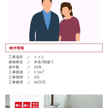
物件
情報
工事場所
トイレ
建物構造
木造2階建て
築年数
25年
2
工事面積
1.5m
工事期間
3日
工事費用
40万円