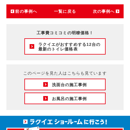
前の事例へ
一覧に戻る
次の事例へ
工事費コミコミの明瞭価格！
ラクイエがおすすめする12台の
最新のトイレ価格表
このページを見た人はこちらも見ています
洗面台の施工事例
お風呂の施工事例