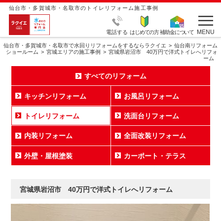
仙台市・多賀城市・名取市のトイレリフォーム施工事例
MENU
電話する
はじめての方
補助金について
仙台市・多賀城市・名取市で水回りリフォームをするならラクイエ
仙台南リフォーム
ショールーム
宮城エリアの施工事例
宮城県岩沼市 40万円で洋式トイレへリフォ
ーム
すべてのリフォーム
キッチンリフォーム
お風呂リフォーム
トイレリフォーム
洗面台リフォーム
内装リフォーム
全面改装リフォーム
外壁・屋根塗装
カーポート・テラス
宮城県岩沼市 40万円で洋式トイレへリフォーム