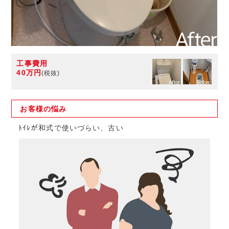
工事費用
40万円
(税抜)
お客様の
悩み
ﾄｲﾚが和式で使いづらい、古い