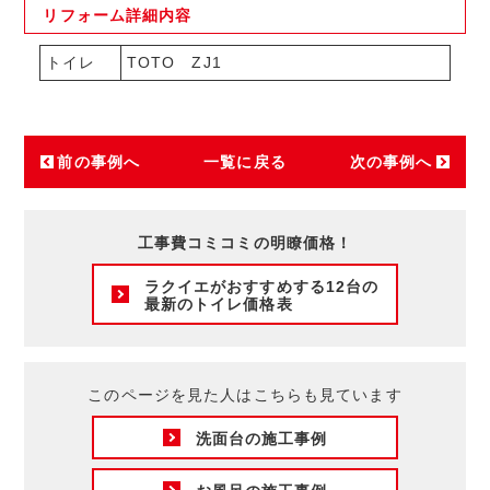
リフォーム
詳細内容
トイレ
TOTO ZJ1
前の事例へ
一覧に戻る
次の事例へ
工事費コミコミの明瞭価格！
ラクイエがおすすめする12台の
最新のトイレ価格表
このページを見た人はこちらも見ています
洗面台の施工事例