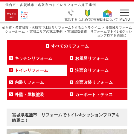
仙台市・多賀城市・名取市のトイレリフォーム施工事例
MENU
電話する
はじめての方
補助金について
仙台市・多賀城市・名取市で水回りリフォームをするならラクイエ
多賀城リフォーム
ショールーム
宮城エリアの施工事例
宮城県塩釜市 リフォームでトイレ&クッシ
ョンフロアを綺麗に！
すべてのリフォーム
キッチンリフォーム
お風呂リフォーム
トイレリフォーム
洗面台リフォーム
内装リフォーム
全面改装リフォーム
外壁・屋根塗装
カーポート・テラス
宮城県塩釜市 リフォームでトイレ&クッションフロアを
綺麗に！