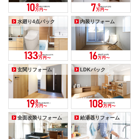
水廻り4点パック
内装リフォーム
玄関リフォーム
LDKパック
全面改装リフォーム
給湯器リフォーム