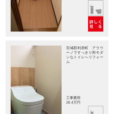
宮城郡利府町 アラウ
ーノですっきり和モダ
ンなトイレへリフォー
ム
工事費用
26.4万円