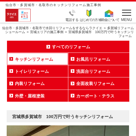
仙台市・多賀城市・名取市のキッチンリフォーム施工事例
MENU
電話する
はじめての方
補助金について
仙台市・多賀城市・名取市で水回りリフォームをするならラクイエ
多賀城リフォーム
ショールーム
宮城エリアの施工事例
宮城県多賀城市 100万円で叶うキッチンリ
フォーム
すべてのリフォーム
キッチンリフォーム
お風呂リフォーム
トイレリフォーム
洗面台リフォーム
内装リフォーム
全面改装リフォーム
外壁・屋根塗装
カーポート・テラス
宮城県多賀城市 100万円で叶うキッチンリフォーム