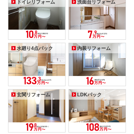
トイレリフォーム
洗面台リフォーム
水廻り4点パック
内装リフォーム
玄関リフォーム
LDKパック