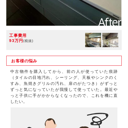
工事費用
93万円
(税抜)
お客様の
悩み
中古物件を購入してから、前の人が使っていた痕跡
（タイルの目地汚れ、シーリング、天板やシンクのく
すみ、魚焼きグリルの汚れ、扉のがたつき）がずっと
ずっと気になっていたが我慢して使っていた。最近や
っと子供に手がかからなくなったので、これを機に直
したい。