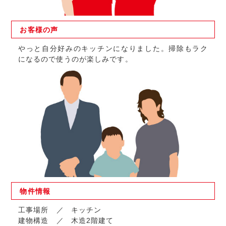
お客様の
声
やっと自分好みのキッチンになりました。掃除もラク
になるので使うのが楽しみです。
物件
情報
工事場所
キッチン
建物構造
木造2階建て