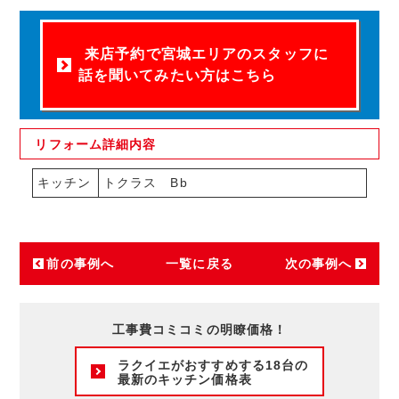
来店予約で宮城エリアのスタッフに
話を聞いてみたい方はこちら
リフォーム
詳細内容
キッチン
トクラス Bb
前の事例へ
一覧に戻る
次の事例へ
工事費コミコミの明瞭価格！
ラクイエがおすすめする18台の
最新のキッチン価格表