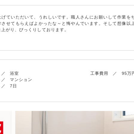
上げていただいて、うれしいです。職人さんにお願いして作業を
学させてもらえばよかったな～と悔やんでいます。そして想像以
来上がり、びっくりしております。
浴室
工事費用
95万
マンション
7日