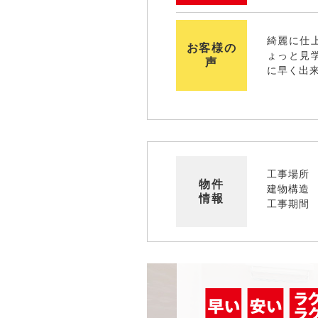
綺麗に仕
お客様の
ょっと見
声
に早く出
工事場所
物件
建物構造
情報
工事期間