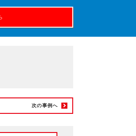
ら
次の事例へ