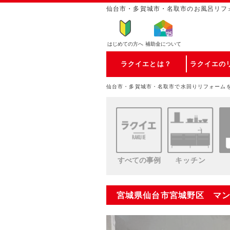
仙台市・多賀城市・名取市のお風呂リフ
はじめての方
へ
補助金について
ラクイエとは？
ラクイエの
仙台市・多賀城市・名取市で水回りリフォーム
すべての事例
キッチン
宮城県仙台市宮城野区 マ