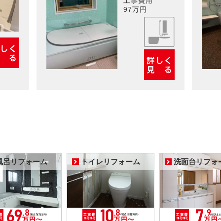
工事費用
97万円
風呂リフォーム
トイレリフォーム
洗面台リフォ