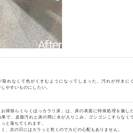
が取れなくて色がくすむようになってしまった。汚れが付きに
がしやすいものにしたい。
の「お掃除らくらくほっカラリ床」は、床の表面に特殊処理を施し
効果で、皮脂汚れと床の間に水が入りこみ、ゴシゴシこすらなく
さっと落ちてくれます。
よく、次の日にはカラッと乾くのでカビの心配もありません。