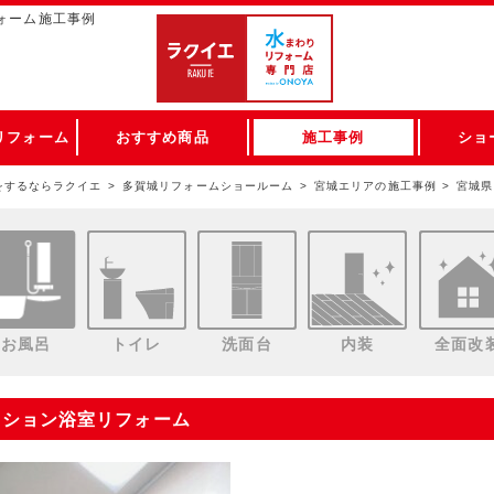
ォーム施工事例
リフォーム
おすすめ商品
施工事例
ショ
をするならラクイエ
多賀城リフォームショールーム
宮城エリアの施工事例
宮城県
お風呂
トイレ
洗面台
内装
全面改
ンション浴室リフォーム