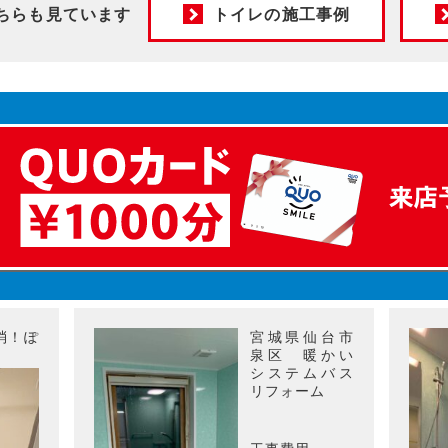
ちらも見ています
トイレの施工事例
消！ぽ
宮城県仙台市
泉区 暖かい
システムバス
リフォーム