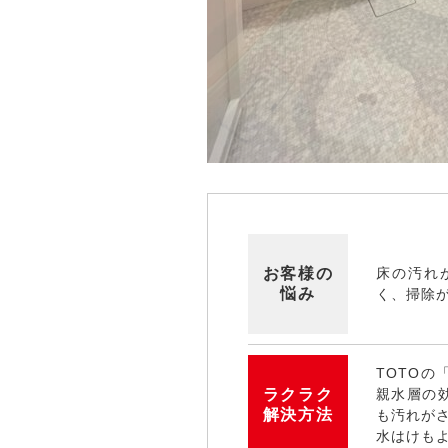
お客様の
床の汚れ
悩み
く、掃除
TOTO
ラクラク
親水層の
解決方法
も汚れが
水はけも