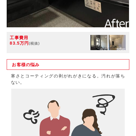
工事費用
83.5万円
(税抜)
お客様の
悩み
寒さとコーティングの剥がれがきになる。汚れが落ち
ない。