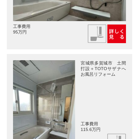
工事費用
95万円
宮城県多賀城市 土間
打設＋TOTOサザナへ
お風呂リフォーム
工事費用
115.6万円