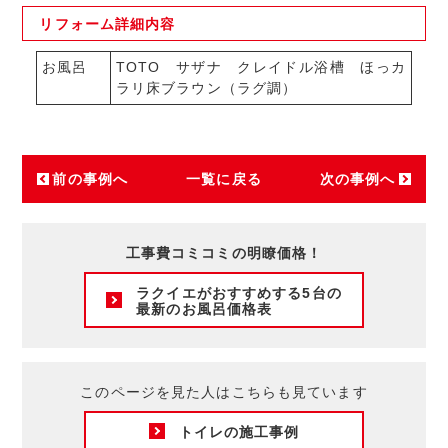
リフォーム
詳細内容
お風呂
TOTO サザナ クレイドル浴槽 ほっカ
ラリ床ブラウン（ラグ調）
前の事例へ
一覧に戻る
次の事例へ
工事費コミコミの明瞭価格！
ラクイエがおすすめする5台の
最新のお風呂価格表
このページを見た人はこちらも見ています
トイレの施工事例