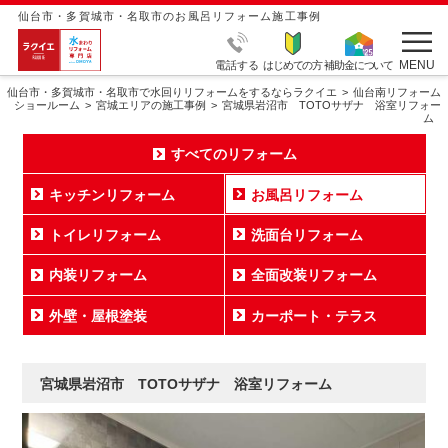
仙台市・多賀城市・名取市のお風呂リフォーム施工事例
MENU
電話する
はじめての方
補助金について
仙台市・多賀城市・名取市で水回りリフォームをするならラクイエ
仙台南リフォーム
ショールーム
宮城エリアの施工事例
宮城県岩沼市 TOTOサザナ 浴室リフォー
ム
すべてのリフォーム
キッチンリフォーム
お風呂リフォーム
トイレリフォーム
洗面台リフォーム
内装リフォーム
全面改装リフォーム
外壁・屋根塗装
カーポート・テラス
宮城県岩沼市 TOTOサザナ 浴室リフォーム