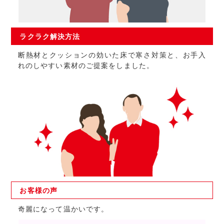
ラクラク
解決方法
断熱材とクッションの効いた床で寒さ対策と、お手入
れのしやすい素材のご提案をしました。
お客様の
声
奇麗になって温かいです。