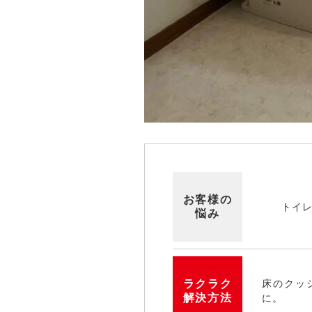
お客様の
トイ
悩み
ラクラク
床のクッ
解決方法
に。