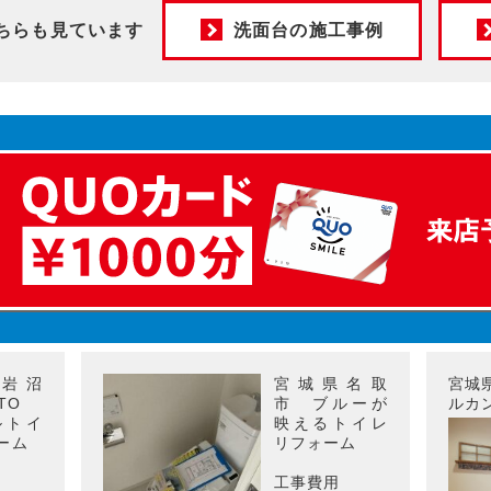
ちらも見ています
洗面台の施工事例
岩沼
宮城県名取
宮城
OTO
市 ブルーが
ルカ
ルトイ
映えるトイレ
ーム
リフォーム
工事費用