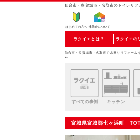
仙台市・多賀城市・名取市のトイレリフ
はじめての方
へ
補助金について
ラクイエとは？
ラクイエの
仙台市・多賀城市・名取市で水回りリフォーム
ム
すべての事例
キッチン
宮城県宮城郡七ヶ浜町 TO