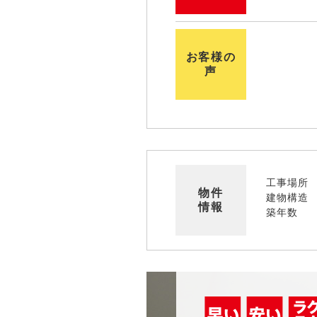
お客様の
声
工事場所
物件
建物構造
情報
築年数