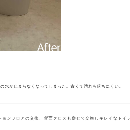
レの水が止まらなくなってしまった。古くて汚れも落ちにくい。
ションフロアの交換、背面クロスも併せて交換しキレイなトイ