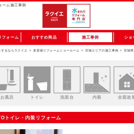
ォーム施工事例
リフォーム
おすすめ商品
施工事例
ショ
をするならラクイエ
多賀城リフォームショールーム
宮城エリアの施工事例
宮城県
お風呂
トイレ
洗面台
内装
全面改
TOトイレ・内装リフォーム