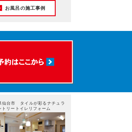
お風呂の施工事例
県仙台市 タイルが彩るナチュラ
ントリートイレリフォーム