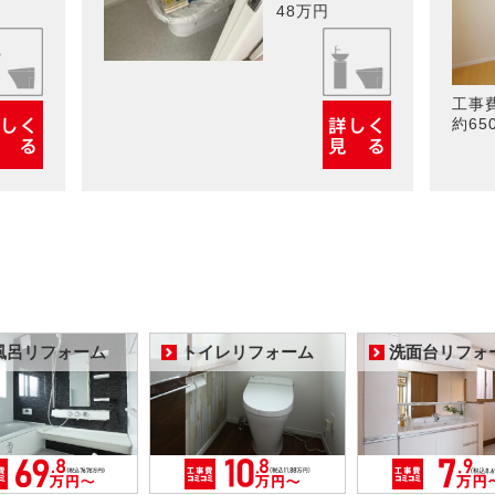
48万円
工事
約65
風呂リフォーム
トイレリフォーム
洗面台リフォ