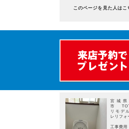
このページを見た人はこ
宮城県
市 T
リモデ
レリフォ
工事費用