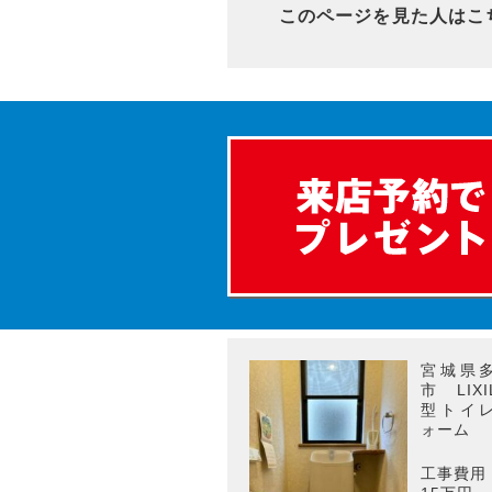
このページを見た人はこ
宮城県
市 LIX
型トイ
ォーム
工事費用