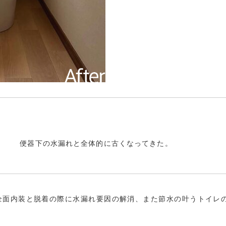
便器下の水漏れと全体的に古くなってきた。
全面内装と脱着の際に水漏れ要因の解消、また節水の叶うトイレ