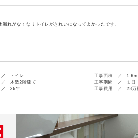
水漏れがなくなりトイレがきれいになってよかったです。
トイレ
工事面積
1.6m
木造2階建て
工事期間
１日
25年
工事費用
28万