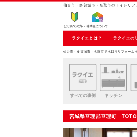
仙台市・多賀城市・名取市のトイレリフ
はじめての方
へ
補助金について
ラクイエとは？
ラクイエの
仙台市・多賀城市・名取市で水回りリフォーム
すべての事例
キッチン
宮城県亘理郡亘理町 TOT