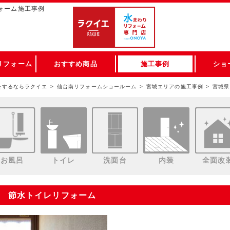
ォーム施工事例
リフォーム
おすすめ商品
施工事例
ショ
をするならラクイエ
仙台南リフォームショールーム
宮城エリアの施工事例
宮城県
お風呂
トイレ
洗面台
内装
全面改
O 節水トイレリフォーム