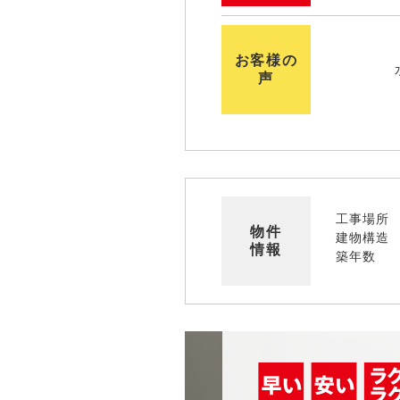
お客様の
声
工事場所
物件
建物構造
情報
築年数