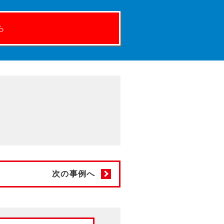
ら
次の事例へ